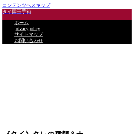
コンテンツへスキップ
タイ国玉手箱
ホーム
privacypolicy
サイトマップ
お問い合わせ