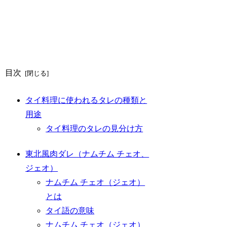
目次
タイ料理に使われるタレの種類と
用途
タイ料理のタレの見分け方
東北風肉ダレ（ナムチム チェオ、
ジェオ）
ナムチム チェオ（ジェオ）
とは
タイ語の意味
ナムチム チェオ（ジェオ）