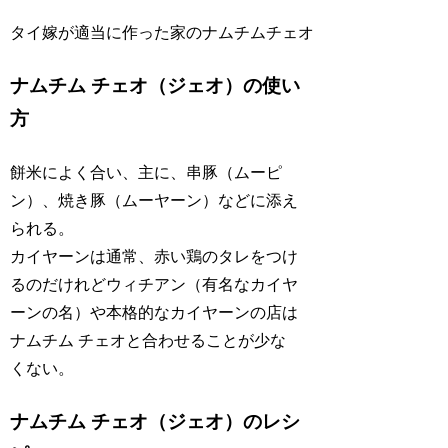
タイ嫁が適当に作った家のナムチムチェオ
ナムチム チェオ（ジェオ）の使い
方
餅米によく合い、主に、串豚（ムーピ
ン）、焼き豚（ムーヤーン）などに添え
られる。
カイヤーンは通常、赤い鶏のタレをつけ
るのだけれどウィチアン（有名なカイヤ
ーンの名）や本格的なカイヤーンの店は
ナムチム チェオと合わせることが少な
くない。
ナムチム チェオ（ジェオ）のレシ