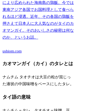
により広められた海南島の鶏飯。今では
東南アジア各国でお国料理として食べら
れるほど浸透。近年、その各国の鶏飯を
押さえて日本人に大人気なのがタイのカ
オマンガイ。そのおいしさの秘密は何な
のか、というお話。
ushiom.com
カオマンガイ（カイ）のタレとは
ナムチム タオチオは大豆の粒が混じっ
た液状の中国味噌をベースにしたタレ。
タイ語の意味
ナムチム＝タレ。タオチオ＝味噌、豆