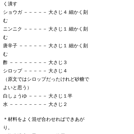
く潰す
ショウガ －－－－－ 大さじ４ 細かく刻
む
ニンニク －－－－－ 大さじ１ 細かく刻
む
唐辛子 －－－－－－ 大さじ１ 細かく刻
む
酢 －－－－－－－－ 大さじ３
シロップ －－－－－ 大さじ４
（原文ではシロップだったけれど砂糖で
よいと思う）
白しょうゆ －－－－ 大さじ１半
水 －－－－－－－－ 大さじ２
＊材料をよく混ぜ合わせればできあが
り。