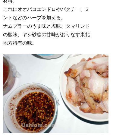
材料。
これにオオバコエンドロやパクチー、ミ
ントなどのハーブを加える。
ナムプラーのうま味と塩味、タマリンド
の酸味、ヤシ砂糖の甘味がおりなす東北
地方特有の味。