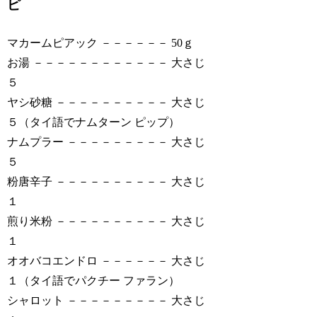
ピ
マカームピアック －－－－－－ 50ｇ
お湯 －－－－－－－－－－－－ 大さじ
５
ヤシ砂糖 －－－－－－－－－－ 大さじ
５（タイ語でナムターン ピップ）
ナムプラー －－－－－－－－－ 大さじ
５
粉唐辛子 －－－－－－－－－－ 大さじ
１
煎り米粉 －－－－－－－－－－ 大さじ
１
オオバコエンドロ －－－－－－ 大さじ
１（タイ語でパクチー ファラン）
シャロット －－－－－－－－－ 大さじ