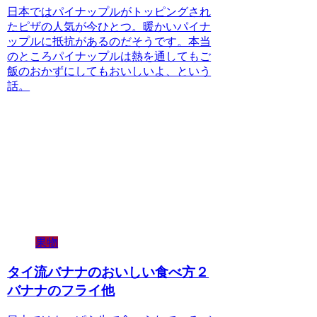
日本ではパイナップルがトッピングされ
たピザの人気が今ひとつ。暖かいパイナ
ップルに抵抗があるのだそうです。本当
のところパイナップルは熱を通してもご
飯のおかずにしてもおいしいよ、という
話。
果物
タイ流バナナのおいしい食べ方２
バナナのフライ他