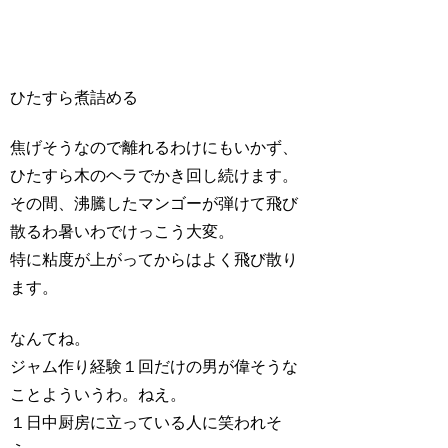
ひたすら煮詰める
焦げそうなので離れるわけにもいかず、
ひたすら木のヘラでかき回し続けます。
その間、沸騰したマンゴーが弾けて飛び
散るわ暑いわでけっこう大変。
特に粘度が上がってからはよく飛び散り
ます。
なんてね。
ジャム作り経験１回だけの男が偉そうな
ことよういうわ。ねえ。
１日中厨房に立っている人に笑われそ