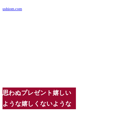
ushiom.com
思わぬプレゼント嬉しい
ような嬉しくないような