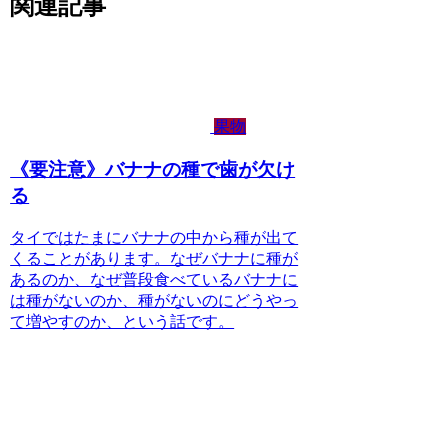
関連記事
果物
《要注意》バナナの種で歯が欠け
る
タイではたまにバナナの中から種が出て
くることがあります。なぜバナナに種が
あるのか、なぜ普段食べているバナナに
は種がないのか、種がないのにどうやっ
て増やすのか、という話です。