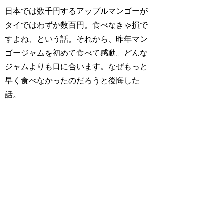
日本では数千円するアップルマンゴーが
タイではわずか数百円。食べなきゃ損で
すよね、という話。それから、昨年マン
ゴージャムを初めて食べて感動。どんな
ジャムよりも口に合います。なぜもっと
早く食べなかったのだろうと後悔した
話。