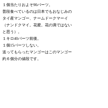
１個当たりおよそ90バーツ。
普段食べているのは日本でもおなじみの
タイ産マンゴー、ナームドークマーイ
（ナンドクマイ。花蜜。花の滴ではない
と思う）。
１キロ40バーツ前後。
１個15バーツしない。
送ってもらったマンゴーはこのマンゴー
約６個分の値段です。