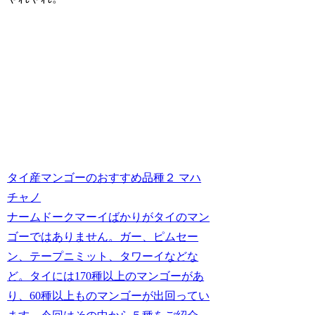
タイ産マンゴーのおすすめ品種２ マハ
チャノ
ナームドークマーイばかりがタイのマン
ゴーではありません。ガー、ピムセー
ン、テープニミット、タワーイなどな
ど。タイには170種以上のマンゴーがあ
り、60種以上ものマンゴーが出回ってい