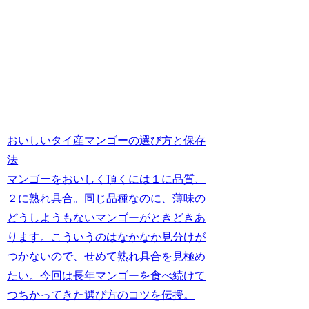
おいしいタイ産マンゴーの選び方と保存
法
マンゴーをおいしく頂くには１に品質、
２に熟れ具合。同じ品種なのに、薄味の
どうしようもないマンゴーがときどきあ
ります。こういうのはなかなか見分けが
つかないので、せめて熟れ具合を見極め
たい。今回は長年マンゴーを食べ続けて
つちかってきた選び方のコツを伝授。