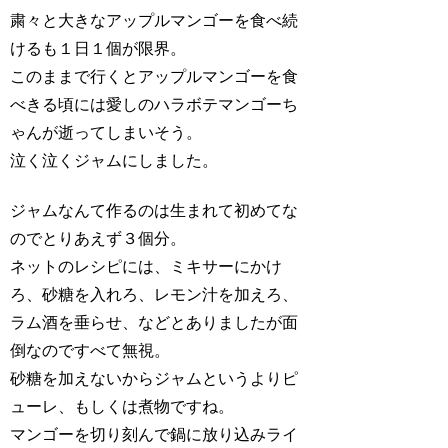
粛々と大きなアップルマンゴーを食べ続
けるも１日１個が限界。
このままで行くとアップルマンゴーを食
べきる頃には愛しのハラボテマンゴーち
ゃんが逝ってしまいそう。
泣く泣くジャムにしました。
ジャムなんて作るのは生まれて初めてな
のでとりあえず３個分。
ネットのレシピには、ミキサーにかけ
ろ、砂糖を入れろ、レモン汁を加えろ、
ラム酒を垂らせ、などとありましたが面
倒なのですべて無視。
砂糖を加えないからジャムというよりピ
ューレ、もしくは煮物ですね。
マンゴーを切り刻んで鍋に放り込みライ