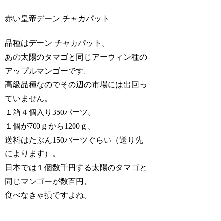
赤い皇帝デーン チャカパット
品種はデーン チャカパット。
あの太陽のタマゴと同じアーウィン種の
アップルマンゴーです。
高級品種なのでその辺の市場には出回っ
ていません。
１箱４個入り350バーツ。
１個が700ｇから1200ｇ。
送料はたぶん150バーツぐらい（送り先
によります）。
日本では１個数千円する太陽のタマゴと
同じマンゴーが数百円。
食べなきゃ損ですよね。