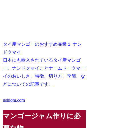
タイ産マンゴーのおすすめ品種１ ナン
ドクマイ
日本にも輸入されているタイ産マンゴ
ー、ナンドクマイことナームドークマー
イのおいしさ、特徴、切り方、季節、な
どについての記事です。
ushiom.com
マンゴージャム作りに必