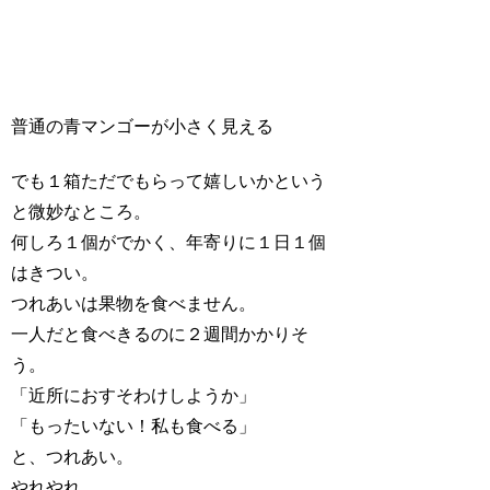
普通の青マンゴーが小さく見える
でも１箱ただでもらって嬉しいかという
と微妙なところ。
何しろ１個がでかく、年寄りに１日１個
はきつい。
つれあいは果物を食べません。
一人だと食べきるのに２週間かかりそ
う。
「近所におすそわけしようか」
「もったいない！私も食べる」
と、つれあい。
やれやれ。