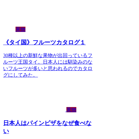
果物
《タイ国》フルーツカタログ１
30種以上の新鮮な果物が出回っているフ
ルーツ王国タイ。日本人には馴染みのな
いフルーツが多いと思われるのでカタロ
グにしてみた。
果物
日本人はパインピザをなぜ食べな
い