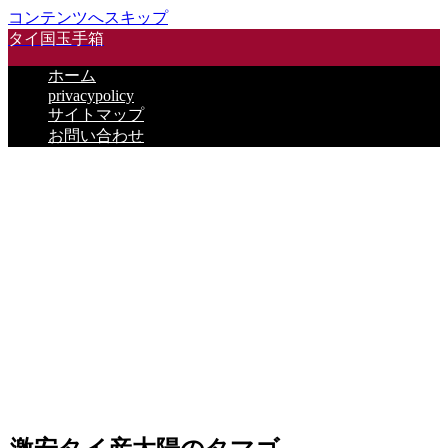
コンテンツへスキップ
タイ国玉手箱
ホーム
privacypolicy
サイトマップ
お問い合わせ