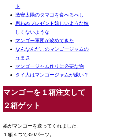
ト
激安太陽のタマゴを食べるべし
思わぬプレゼント嬉しいような嬉
しくないような
マンゴー軍団が攻めてきた
なんなんだこのマンゴージャムの
うまさ
マンゴージャム作りに必要な物
タイ人はマンゴージャムが嫌い？
マンゴーを１箱注文して
２箱ゲット
娘がマンゴーを送ってくれました。
１箱４つで350バーツ。