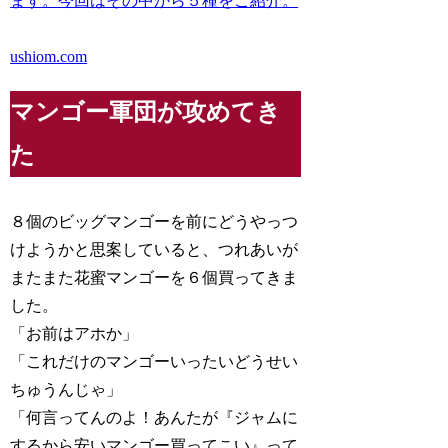
ます。今回はその中から５種をご紹介。
ushiom.com
マンゴー軍団が攻めてき
た
８個のビッグマンゴーを前にどうやっつ
けようかと思案していると、つれあいが
またまた花蜜マンゴーを６個買ってきま
した。
「お前はアホか」
「これだけのマンゴーいったいどうせい
ちゅうんじゃ」
「何言ってんのよ！あんたが『ジャムに
するから安いマンゴー買ってこい』って