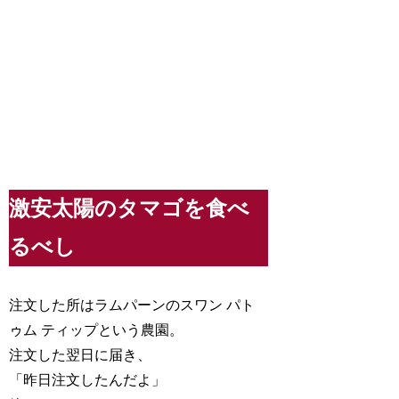
激安太陽のタマゴを食べ
るべし
注文した所はラムパーンのスワン パト
ゥム ティップという農園。
注文した翌日に届き、
「昨日注文したんだよ」