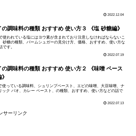
2022.12.04
イの調味料の種類 おすすめ 使い方３ 《塩 砂糖編》
で使われている塩にはヨウ素が含まれており注意しなければならないこ
、砂糖の種類、パームシュガーの見分け方、価格、おすすめ、使い方な
話です。
2022.07.19
イの調味料の種類 おすすめ 使い方２ 《味噌 ペース
編》
で使っている調味料、シュリンプペースト、エビの味噌、大豆味噌、ナ
リック パオ、カレー ペースト、の種類、おすすめ、使い方などの話で
2022.07.13
ンサーリンク