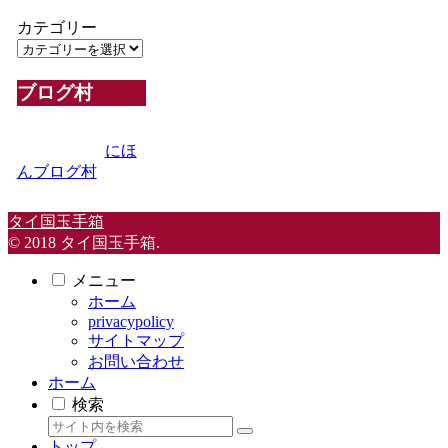
カテゴリー
ブログ村
にほ
んブログ村
タイ国玉手箱
© 2018 タイ国玉手箱.
メニュー
ホーム
privacypolicy
サイトマップ
お問い合わせ
ホーム
検索
トップ