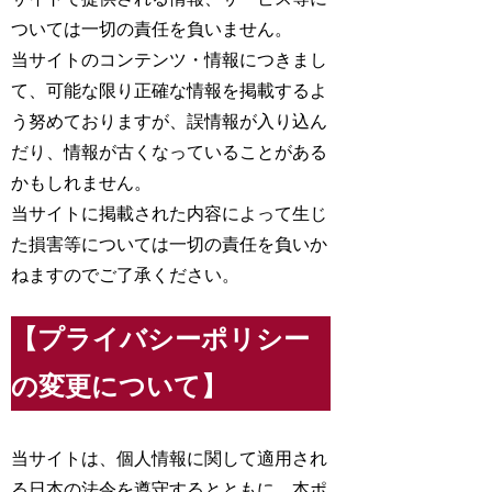
ついては一切の責任を負いません。
当サイトのコンテンツ・情報につきまし
て、可能な限り正確な情報を掲載するよ
う努めておりますが、誤情報が入り込ん
だり、情報が古くなっていることがある
かもしれません。
当サイトに掲載された内容によって生じ
た損害等については一切の責任を負いか
ねますのでご了承ください。
【プライバシーポリシー
の変更について】
当サイトは、個人情報に関して適用され
る日本の法令を遵守するとともに、本ポ