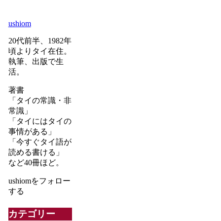
ushiom
20代前半、1982年
頃よりタイ在住。
執筆、出版で生
活。
著書
「タイの常識・非
常識」
「タイにはタイの
事情がある」
「今すぐタイ語が
読める書ける」
など40冊ほど。
ushiomをフォロー
する
カテゴリー