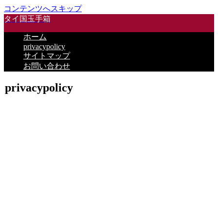
コンテンツへスキップ
タイ国玉手箱
ホーム
privacypolicy
サイトマップ
お問い合わせ
privacypolicy