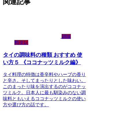
関連記事
調味
料タレ
タイの調味料の種類 おすすめ 使
い方５ 《ココナッツミルク編》
タイ料理の特徴は香辛料やハーブの香り
と辛さ。そしてまったりとした味わい。
このまったり味を演出するのがココナッ
ツミルク。日本人に最も馴染みのない調
味料ともいえるココナッツミルクの使い
方や選び方の話です。