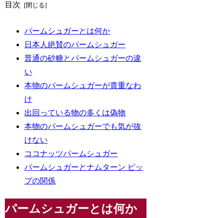
目次
パームシュガーとは何か
日本人絶賛のパームシュガー
普通の砂糖とパームシュガーの違
い
本物のパームシュガーが貴重なわ
け
出回っている物の多くは偽物
本物のパームシュガーでも気が抜
けない
ココナッツパームシュガー
パームシュガーとナムターン ピッ
プの関係
パームシュガーとは何か