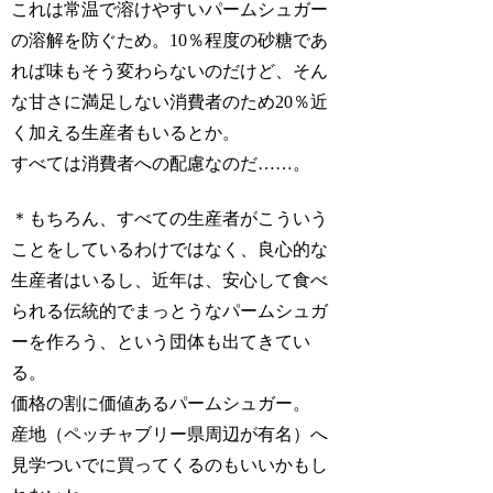
これは常温で溶けやすいパームシュガー
の溶解を防ぐため。10％程度の砂糖であ
れば味もそう変わらないのだけど、そん
な甘さに満足しない消費者のため20％近
く加える生産者もいるとか。
すべては消費者への配慮なのだ……。
＊もちろん、すべての生産者がこういう
ことをしているわけではなく、良心的な
生産者はいるし、近年は、安心して食べ
られる伝統的でまっとうなパームシュガ
ーを作ろう、という団体も出てきてい
る。
価格の割に価値あるパームシュガー。
産地（ペッチャブリー県周辺が有名）へ
見学ついでに買ってくるのもいいかもし