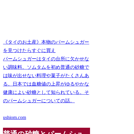
《タイのお土産》本物のパームシュガー
を見つけたらすぐに買え
パームシュガーはタイの台所に欠かせな
い調味料。ソムタムを初め普通の砂糖で
は味が出せない料理や菓子がたくさんあ
る。日本では血糖値の上昇がゆるやかな
健康によい砂糖として知られている。そ
のパームシュガーについての話。
ushiom.com