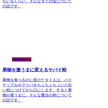
もいるくらい。そんなタイの塩について
の話です。
調味料タレ
果物を激うまに変えるヤバイ粉
果物を食べるのに長けたタイ人は、パイ
ナップルやグァバをちょちょちょいと白
い粉につけてから口にします。すると果
物が激うまに。そんな魔法の粉について
の話です。