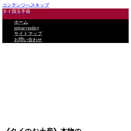
コンテンツへスキップ
タイ国玉手箱
ホーム
privacypolicy
サイトマップ
お問い合わせ