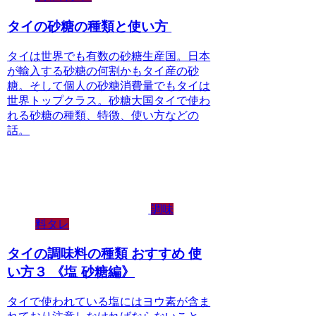
タイの砂糖の種類と使い方
タイは世界でも有数の砂糖生産国。日本
が輸入する砂糖の何割かもタイ産の砂
糖。そして個人の砂糖消費量でもタイは
世界トップクラス。砂糖大国タイで使わ
れる砂糖の種類、特徴、使い方などの
話。
調味
料タレ
タイの調味料の種類 おすすめ 使
い方３ 《塩 砂糖編》
タイで使われている塩にはヨウ素が含ま