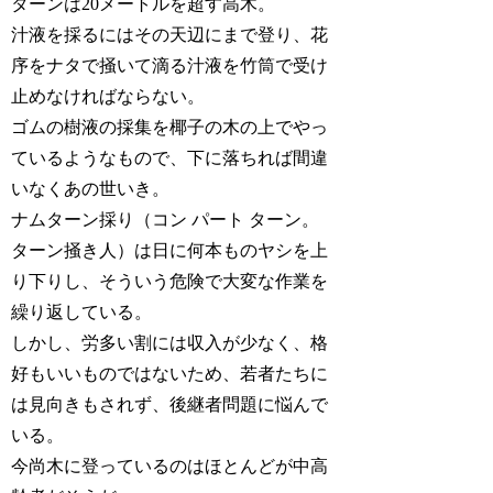
ターンは20メートルを超す高木。
汁液を採るにはその天辺にまで登り、花
序をナタで掻いて滴る汁液を竹筒で受け
止めなければならない。
ゴムの樹液の採集を椰子の木の上でやっ
ているようなもので、下に落ちれば間違
いなくあの世いき。
ナムターン採り（コン パート ターン。
ターン掻き人）は日に何本ものヤシを上
り下りし、そういう危険で大変な作業を
繰り返している。
しかし、労多い割には収入が少なく、格
好もいいものではないため、若者たちに
は見向きもされず、後継者問題に悩んで
いる。
今尚木に登っているのはほとんどが中高