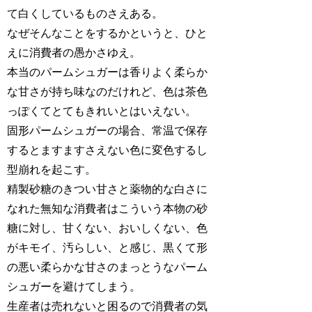
て白くしているものさえある。
なぜそんなことをするかというと、ひと
えに消費者の愚かさゆえ。
本当のパームシュガーは香りよく柔らか
な甘さが持ち味なのだけれど、色は茶色
っぽくてとてもきれいとはいえない。
固形パームシュガーの場合、常温で保存
するとますますさえない色に変色するし
型崩れを起こす。
精製砂糖のきつい甘さと薬物的な白さに
なれた無知な消費者はこういう本物の砂
糖に対し、甘くない、おいしくない、色
がキモイ、汚らしい、と感じ、黒くて形
の悪い柔らかな甘さのまっとうなパーム
シュガーを避けてしまう。
生産者は売れないと困るので消費者の気