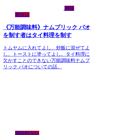
調味
料タレ
《万能調味料》ナムプリック パオ
を制す者はタイ料理を制す
トムヤムに入れてよし、炒飯に混ぜてよ
し、トーストに塗ってよし。タイ料理に
欠かすことのできない万能調味料ナムプ
リック パオについての話。
調味料タレ