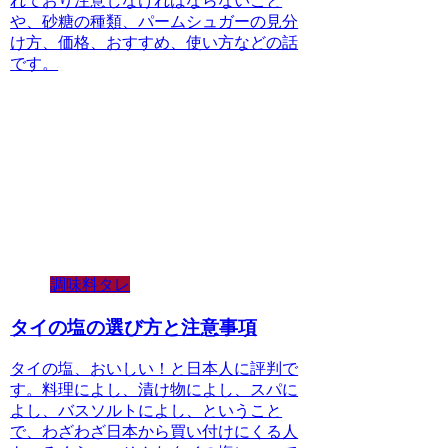
れており注意しなければならないこと
や、砂糖の種類、パームシュガーの見分
け方、価格、おすすめ、使い方などの話
です。
調味料タレ
タイの塩の選び方と注意事項
タイの塩、おいしい！と日本人に評判で
す。料理によし、漬け物によし、スパに
よし、バスソルトによし、ということ
で、わざわざ日本から買い付けにくる人