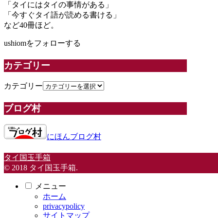
「タイにはタイの事情がある」
「今すぐタイ語が読める書ける」
など40冊ほど。
ushiomをフォローする
カテゴリー
カテゴリー
ブログ村
にほんブログ村
タイ国玉手箱
© 2018 タイ国玉手箱.
メニュー
ホーム
privacypolicy
サイトマップ