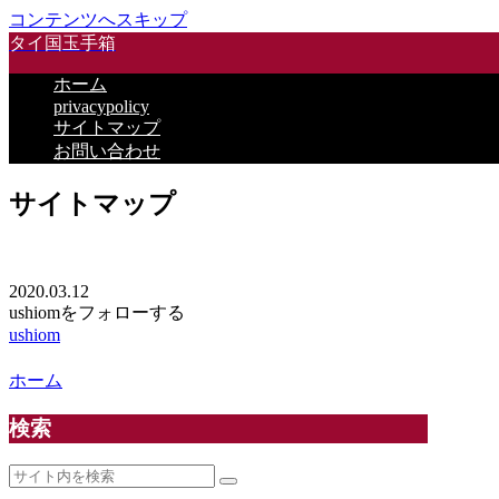
コンテンツへスキップ
タイ国玉手箱
ホーム
privacypolicy
サイトマップ
お問い合わせ
サイトマップ
2020.03.12
ushiomをフォローする
ushiom
ホーム
検索