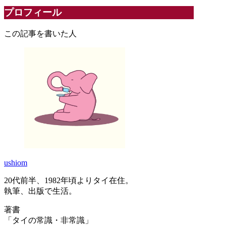
プロフィール
この記事を書いた人
ushiom
20代前半、1982年頃よりタイ在住。
執筆、出版で生活。
著書
「タイの常識・非常識」