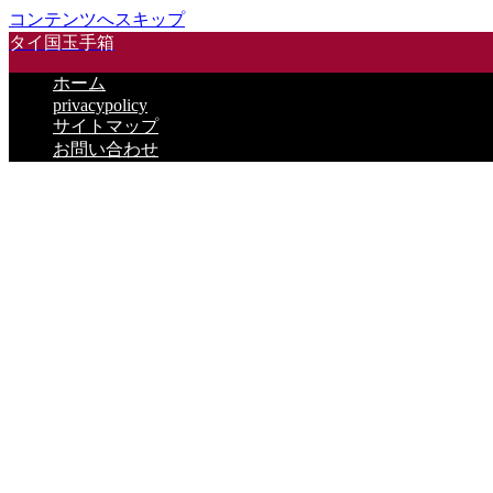
コンテンツへスキップ
タイ国玉手箱
ホーム
privacypolicy
サイトマップ
お問い合わせ