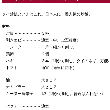
タイ炒飯といえばこれ。日本人に一番人気の炒飯。
材料
・ご飯－－－－－－－３杯
・剥きエビ－－－－－適宜（中。12匹程度）
・ニンニク－－－－－３片（細かく刻む）
・鶏卵－－－－－－－２個
・ネギ－－－－－－－３本（細かく刻む。タイのネギ。万能
・トマト－－－－－－適宜（適当に切る）
・油－－－－－－－－大さじ２
・ナムプラー－－－－大さじ２
・キーヌー唐辛子－－1/2（細かく刻む。普通は入れない）
・パクチー－－－－－適宜