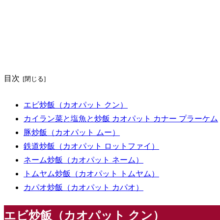
目次
エビ炒飯（カオパット クン）
カイラン菜と塩魚と炒飯 カオパット カナー プラーケム
豚炒飯（カオパット ムー）
鉄道炒飯（カオパット ロットファイ）
ネーム炒飯（カオパット ネーム）
トムヤム炒飯（カオパット トムヤム）
カパオ炒飯（カオパット カパオ）
エビ炒飯（カオパット クン）