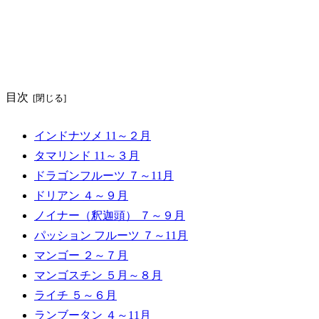
目次
インドナツメ 11～２月
タマリンド 11～３月
ドラゴンフルーツ ７～11月
ドリアン ４～９月
ノイナー（釈迦頭） ７～９月
パッション フルーツ ７～11月
マンゴー ２～７月
マンゴスチン ５月～８月
ライチ ５～６月
ランブータン ４～11月