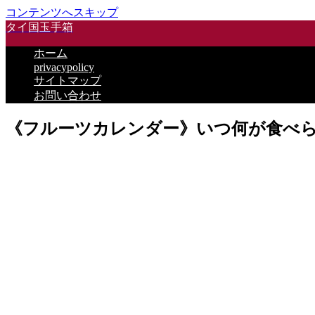
コンテンツへスキップ
タイ国玉手箱
ホーム
privacypolicy
サイトマップ
お問い合わせ
《フルーツカレンダー》いつ何が食べ