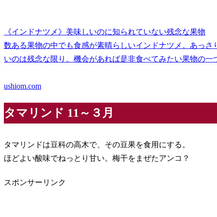
《インドナツメ》美味しいのに知られていない残念な果物
数ある果物の中でも食感が素晴らしいインドナツメ。あっさ
いのは残念な限り。機会があれば是非食べてみたい果物の一
ushiom.com
タマリンド 11～３月
タマリンドは豆科の高木で、その豆果を食用にする。
ほどよい酸味でねっとり甘い。梅干をまぜたアンコ？
スポンサーリンク