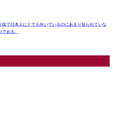
り味で日本人にとても向いているのにあまり知られていな
つである。