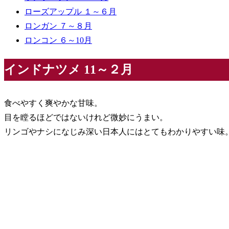
ローズアップル １～６月
ロンガン ７～８月
ロンコン ６～10月
インドナツメ 11～２月
食べやすく爽やかな甘味。
目を瞠るほどではないけれど微妙にうまい。
リンゴやナシになじみ深い日本人にはとてもわかりやすい味