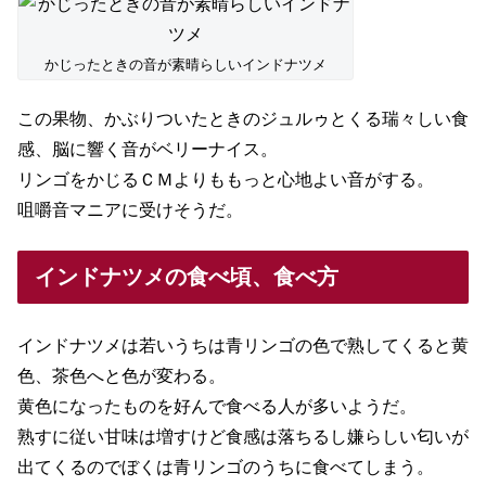
かじったときの音が素晴らしいインドナツメ
この果物、かぶりついたときのジュルゥとくる瑞々しい食
感、脳に響く音がベリーナイス。
リンゴをかじるＣＭよりももっと心地よい音がする。
咀嚼音マニアに受けそうだ。
インドナツメの食べ頃、食べ方
インドナツメは若いうちは青リンゴの色で熟してくると黄
色、茶色へと色が変わる。
黄色になったものを好んで食べる人が多いようだ。
熟すに従い甘味は増すけど食感は落ちるし嫌らしい匂いが
出てくるのでぼくは青リンゴのうちに食べてしまう。