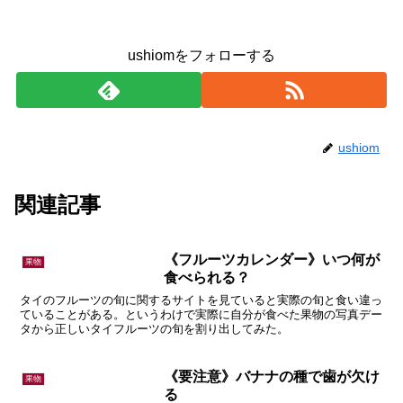
ushiomをフォローする
ushiom
関連記事
《フルーツカレンダー》いつ何が
果物
食べられる？
タイのフルーツの旬に関するサイトを見ていると実際の旬と食い違っ
ていることがある。というわけで実際に自分が食べた果物の写真デー
タから正しいタイフルーツの旬を割り出してみた。
《要注意》バナナの種で歯が欠け
果物
る