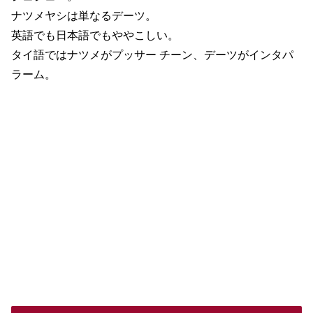
ナツメヤシは単なるデーツ。
英語でも日本語でもややこしい。
タイ語ではナツメがプッサー チーン、デーツがインタパ
ラーム。