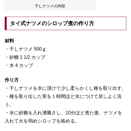
干しナツメの内部
タイ式ナツメのシロップ煮の作り方
材料
・干しナツメ 500ｇ
・砂糖 1 1/2 カップ
・水 4 カップ
作り方
・干しナツメを水に浸けて少し柔らかくし種を取り出す。
・種を取り出した実を１時間ほど水につけて戻しよく洗
う。
・水に砂糖を入れ沸騰さし、10分ほど煮た後、ナツメを
入れて火を弱めシロップを絡める。