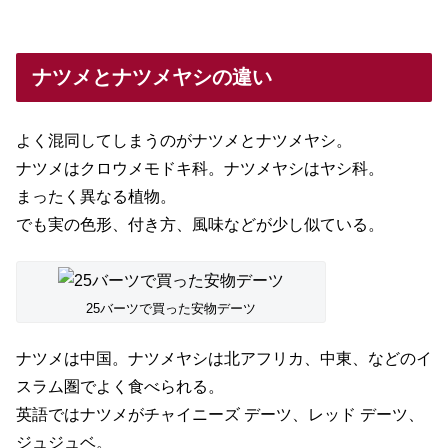
ナツメとナツメヤシの違い
よく混同してしまうのがナツメとナツメヤシ。
ナツメはクロウメモドキ科。ナツメヤシはヤシ科。
まったく異なる植物。
でも実の色形、付き方、風味などが少し似ている。
25バーツで買った安物デーツ
ナツメは中国。ナツメヤシは北アフリカ、中東、などのイ
スラム圏でよく食べられる。
英語ではナツメがチャイニーズ デーツ、レッド デーツ、
ジュジュベ。