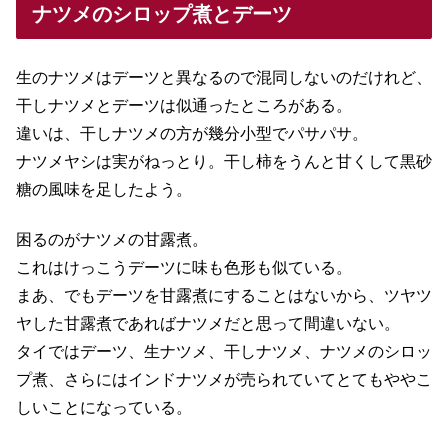
ナツメのシロップ煮とデーツ
生のナツメはデーツと異なるので混同しないのだけれど、
干しナツメとデーツは似通ったところがある。
違いは、干しナツメの方が幾分小型でパサパサ。
ナツメヤシは実がねっとり。干し柿をうんと甘くして黒砂
糖の風味を足したよう。
困るのがナツメの甘露煮。
これはけっこうデーツに味も色形も似ている。
まあ、でもデーツを甘露煮にすることはないから、ツヤツ
ヤした甘露煮であればナツメだと思って間違いない。
タイではデーツ、生ナツメ、干しナツメ、ナツメのシロッ
プ煮、さらにはインドナツメが売られていてとてもややこ
しいことになっている。