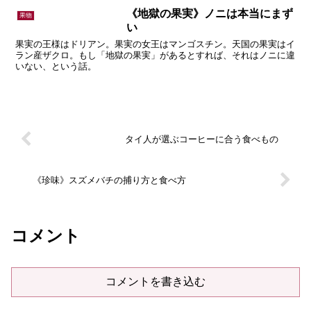
《地獄の果実》ノニは本当にまず
果物
い
果実の王様はドリアン。果実の女王はマンゴスチン。天国の果実はイ
ラン産ザクロ。もし「地獄の果実」があるとすれば、それはノニに違
いない、という話。
タイ人が選ぶコーヒーに合う食べもの
《珍味》スズメバチの捕り方と食べ方
コメント
コメントを書き込む