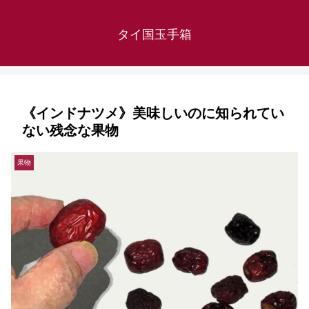
タイ国玉手箱
《インドナツメ》美味しいのに知られてい
ない残念な果物
果物