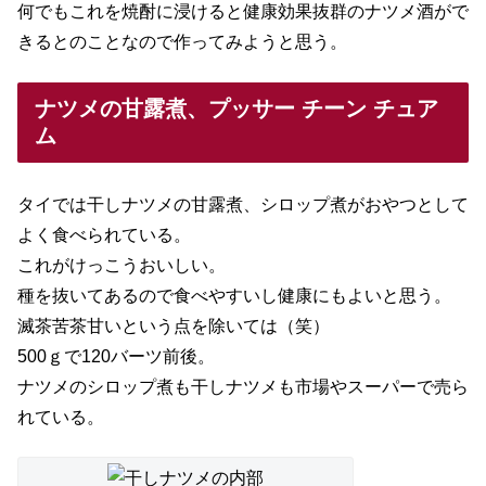
何でもこれを焼酎に浸けると健康効果抜群のナツメ酒がで
きるとのことなので作ってみようと思う。
ナツメの甘露煮、プッサー チーン チュア
ム
タイでは干しナツメの甘露煮、シロップ煮がおやつとして
よく食べられている。
これがけっこうおいしい。
種を抜いてあるので食べやすいし健康にもよいと思う。
滅茶苦茶甘いという点を除いては（笑）
500ｇで120バーツ前後。
ナツメのシロップ煮も干しナツメも市場やスーパーで売ら
れている。