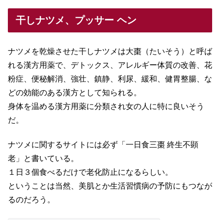
干しナツメ、プッサー ヘン
ナツメを乾燥させた干しナツメは大棗（たいそう）と呼ば
れる漢方用薬で、デトックス、アレルギー体質の改善、花
粉症、便秘解消、強壮、鎮静、利尿、緩和、健胃整腸、な
どの効能のある漢方として知られる。
身体を温める漢方用薬に分類され女の人に特に良いそう
だ。
ナツメに関するサイトには必ず「一日食三棗 終生不顕
老」と書いている。
１日３個食べるだけで老化防止になるらしい。
ということは当然、美肌とか生活習慣病の予防にもつなが
るのだろう。