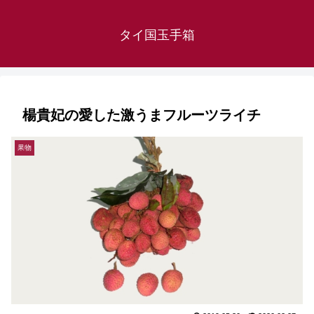
タイ国玉手箱
楊貴妃の愛した激うまフルーツライチ
果物