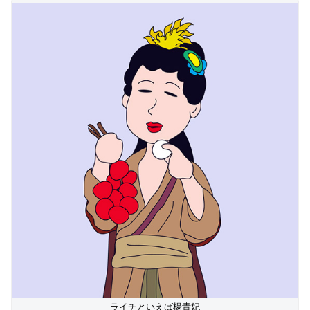
ライチといえば楊貴妃