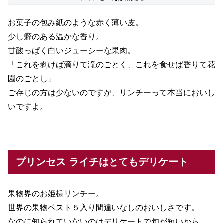
お菓子の包み紙のような赤く薄い皮。
少し癖のある温かな香り。
甘酸っぱく白いジューシーな果肉。
「これを剥けば滴りて滝のごとく、これを食せば香りて花
園のごとし」
ご存じの方は少ないのですが、リンチーって本当においし
いですよ。
プリンセス ライチはとてもデリケート
果物界のお姫様リンチー。
世界の果物ベスト５入り間違いなしのおいしさです。
なのに知られていないのはデリケートで旬が短いから。