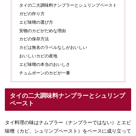
タイの二大調味料ナンプラーとシュリンプペースト
ガピの作り方
エビ味噌の選び方
安物のカピがだめな理由
カピの保存方法
カピは無名のラベルなしがおいしい
おいしいカピの産地
エビ味噌の本当のおいしさ
チュムポーンのカピが一番
タイの二大調味料ナンプラーとシュリンプ
ペースト
タイ料理の味はナムプラー（ナンプラーではない）とエビ
味噌（カピ、シュリンプペースト）をベースに成り立って