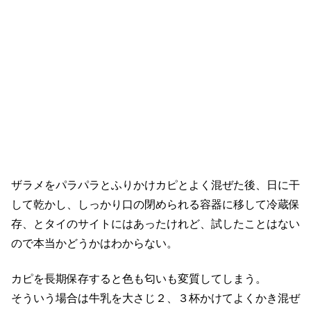
ザラメをパラパラとふりかけカピとよく混ぜた後、日に干
して乾かし、しっかり口の閉められる容器に移して冷蔵保
存、とタイのサイトにはあったけれど、試したことはない
ので本当かどうかはわからない。
カピを長期保存すると色も匂いも変質してしまう。
そういう場合は牛乳を大さじ２、３杯かけてよくかき混ぜ