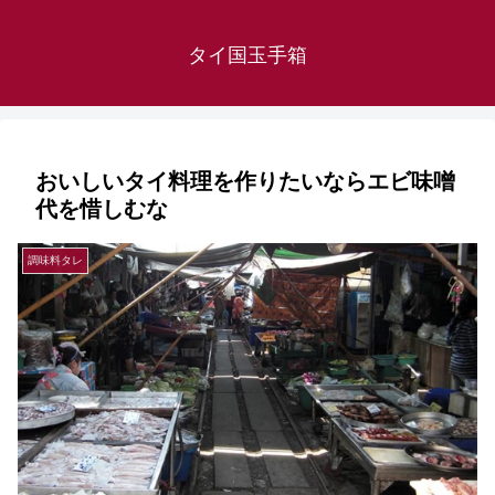
タイ国玉手箱
おいしいタイ料理を作りたいならエビ味噌
代を惜しむな
調味料タレ