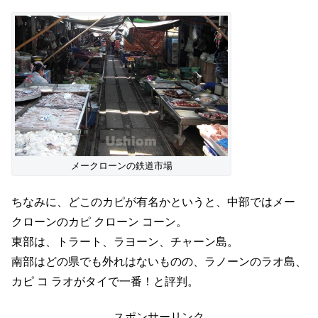
メークローンの鉄道市場
ちなみに、どこのカピが有名かというと、中部ではメー
クローンのカピ クローン コーン。
東部は、トラート、ラヨーン、チャーン島。
南部はどの県でも外れはないものの、ラノーンのラオ島、
カピ コ ラオがタイで一番！と評判。
スポンサーリンク