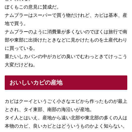
ぼくもこの意見に賛成だ。
ナムプラーはスーパーで買う物だけれど、カピは基本、産
地で買う。
ナムプラーのように消費量が多くないのでぼくは旅行で南
部や東部に出掛けたときなどに見かけたものを土産代わり
に買っている。
重たいしカバンの中がカピの臭いでむわっときてけっこう
大変だけどね。
おいしいカピの産地
カピはクーイというごく小さなエビから作ったものが最上
とされ、タイ東部、南部の海沿いが産地。
タイ人とはいえ、産地から遠い北部や東北部の多くの人は
本物のカピ、良いカピとはどういうものかよく知らない。