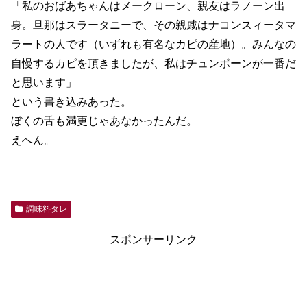
「私のおばあちゃんはメークローン、親友はラノーン出
身。旦那はスラータニーで、その親戚はナコンスィータマ
ラートの人です（いずれも有名なカピの産地）。みんなの
自慢するカピを頂きましたが、私はチュンポーンが一番だ
と思います」
という書き込みあった。
ぼくの舌も満更じゃあなかったんだ。
えへん。
調味料タレ
スポンサーリンク