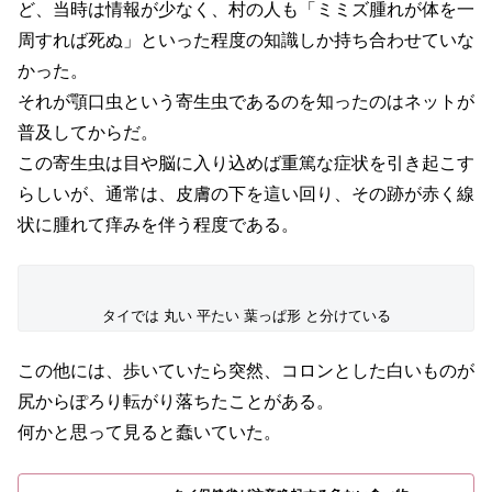
ど、当時は情報が少なく、村の人も「ミミズ腫れが体を一
周すれば死ぬ」といった程度の知識しか持ち合わせていな
かった。
それが顎口虫という寄生虫であるのを知ったのはネットが
普及してからだ。
この寄生虫は目や脳に入り込めば重篤な症状を引き起こす
らしいが、通常は、皮膚の下を這い回り、その跡が赤く線
状に腫れて痒みを伴う程度である。
タイでは 丸い 平たい 葉っぱ形 と分けている
この他には、歩いていたら突然、コロンとした白いものが
尻からぽろり転がり落ちたことがある。
何かと思って見ると蠢いていた。