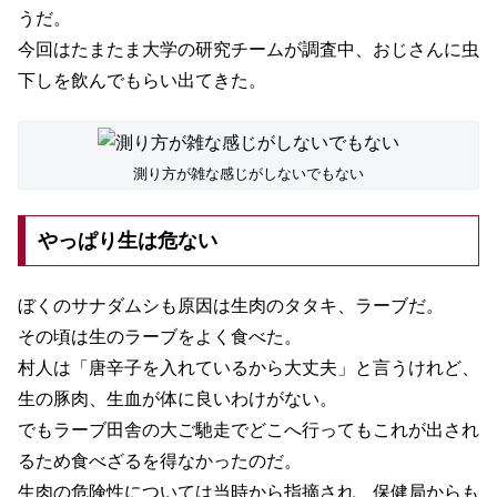
うだ。
今回はたまたま大学の研究チームが調査中、おじさんに虫
下しを飲んでもらい出てきた。
測り方が雑な感じがしないでもない
やっぱり生は危ない
ぼくのサナダムシも原因は生肉のタタキ、ラーブだ。
その頃は生のラーブをよく食べた。
村人は「唐辛子を入れているから大丈夫」と言うけれど、
生の豚肉、生血が体に良いわけがない。
でもラーブ田舎の大ご馳走でどこへ行ってもこれが出され
るため食べざるを得なかったのだ。
生肉の危険性については当時から指摘され、保健局からも