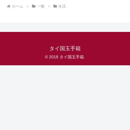
ホーム
一般
生活
タイ国玉手箱
© 2018 タイ国玉手箱.