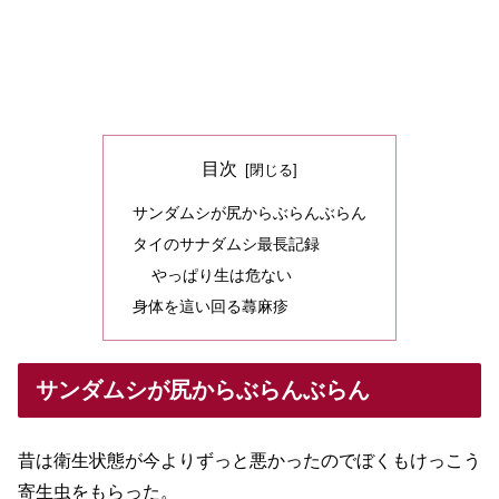
目次
サンダムシが尻からぶらんぶらん
タイのサナダムシ最長記録
やっぱり生は危ない
身体を這い回る蕁麻疹
サンダムシが尻からぶらんぶらん
昔は衛生状態が今よりずっと悪かったのでぼくもけっこう
寄生虫をもらった。