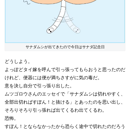
サナダムシが出てきたので今日はサナダ記念日
どうしよう。
よっぽどタイ嫁を呼んで引っ張ってもらおうと思ったのだ
けれど、便器には便が満ちさすがに気の毒だ。
意を決し自分で引っ張り出した。
ムツゴロウさんのエッセイで「サナダムシは切れやすく、
全部出切ればすぽん！と抜ける」とあったのを思い出し、
そろりそろり引っ張れば出てくるわ出てくるわ。
恐怖。
すぽん！とならなかったから恐らく途中で切れたのだろう