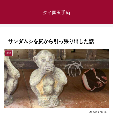
タイ国玉手箱
サンダムシを尻から引っ張り出した話
生活
2023.05.18