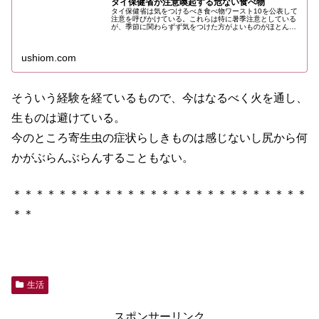
タイ保健省が注意喚起する危ない食べ物
タイ保健省は気をつけるべき食べ物ワースト10を公表して
注意を呼びかけている。これらは特に暑季注意としている
が、季節に関わらずず気をつけた方がよいものがほとんど
なので参考にして欲しい。
ushiom.com
そういう経験を経ているもので、今はなるべく火を通し、
生ものは避けている。
今のところ寄生虫の症状らしきものは感じないし尻から何
かがぶらんぶらんすることもない。
＊＊＊＊＊＊＊＊＊＊＊＊＊＊＊＊＊＊＊＊＊＊＊＊＊＊
＊＊
生活
スポンサーリンク