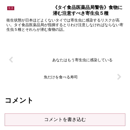
《タイ食品医薬品局警告》食物に
生活
潜む注意すべき寄生虫５種
衛生状態が日本ほどよくないタイでは寄生虫に感染するリスクが高
い。タイ食品医薬品局が指摘するとりわけ注意しなければならない寄
生虫５種とそれらが潜む食物の話。
あなたはもう寄生虫に感染している
魚だけを食べる寿司
コメント
コメントを書き込む