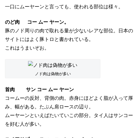
豚のノド周りの肉で取れる量が少ないレアな部位。日本の
サイトにはよく豚トロと書かれている。
これはうまいぞお。
ノド肉は偽物が多い
首肉 サン コー ムー ヤーン
コームーの反対、背側の肉。赤身にほどよく脂が入って厚
み、幅がある。たぶん肩ロースの辺り。
ムーヤーンといえばたいていこの部分。タイ人はサンコー
を好む人が多い。
スペアリブ スィーコーン ムー ヤーン
骨付き肉。これもうまいなあ。骨につく脂肪混じりの肉を
歯でむしり取るときの快感と言ったらないね。