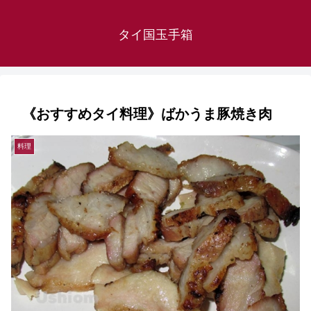
タイ国玉手箱
《おすすめタイ料理》ばかうま豚焼き肉
料理