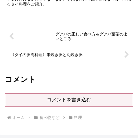
グアバの正しい食べ方＆グアバ葉茶のよ
いところ
《タイの豚肉料理》串焼き豚と丸焼き豚
コメント
コメントを書き込む
ホーム
食べ物など
料理
タイ国玉手箱