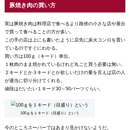
で買って食べることの方が多い。
この手の店は上にも書いたように店先に炭火コンロを置い
ているのですぐにわかる。
買い方は100ｇ（キード）単位。
１枚肉のまま焼かれているけれど丸ごと買う必要は無い。
２キードとか３キードとか欲しいだけの量を言えば店の人
が適当に切り分けてくれる。
値段はだいたい１キード30～50バーツぐらい。
100ｇを１キード（目盛り）という
今のところスーパーではあまり見かけないようだ。
「スーパーじゃあ炭火で焼いたりできないからよ」
とタイ嫁は言う。
「でも焼きサバをよく売っているじゃないか」