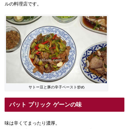
ルの料理店です。
サトー豆と豚の辛子ペースト炒め
パット プリック ゲーンの味
味は辛くてまったり濃厚。