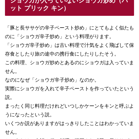
ショウガが入っていないショウガ炒め（パ
ット プリック キン）
「豚と長ササゲの辛子ペースト炒め」にとてもよく似たも
のに「ショウガ辛子炒め」という料理がります。
「ショウガ辛子炒め」は古い料理で汁気をよく飛ばして保
存食としたり旅の途中の携行食にしたりしたそう。
この料理、ショウガ炒めとあるのにショウガは入っていま
せん。
なのになぜ「ショウガ辛子炒め」なのか。
実際にショウガを入れて辛子ペーストを作っていたという
説。
まったく同じ料理だけれどいつしかケーンをキンと呼ぶよ
うになったという説。
いくつか説がありますがはっきりしたことはわかっていま
せん。