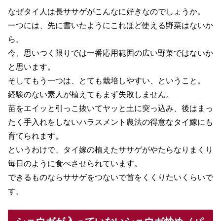
なぜタイ人は長ササゲがこんなに好きなのでしょうか。
一つには、先に書いたようにこれほど使える野菜はないか
ら。
今、思いつく限りでは一番応用範囲の広い野菜ではないか
と思います。
そしてもう一つは、とても栽培しやすい、ということ。
経験のない素人が植えてもまず失敗しません。
苗をエイッと引っこ抜いてヤッと土に突っ込み、後はまっ
たく手入れをしないハラスメント農法の得意なタイ嫁にも
育てられます。
というわけで、タイ嫁の植えたササゲがやたらなりまくり
毎日のように食べさせられています。
できるものならササゲをつないで首をくくりたいくらいで
す。