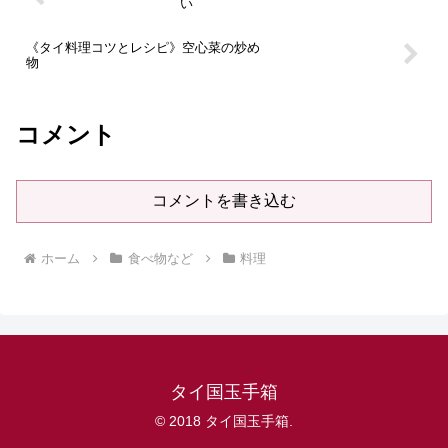
い
《タイ料理コツとレシピ》空心菜の炒め
物
コメント
コメントを書き込む
ホーム
食べ物など
料理
タイ国玉手箱
© 2018 タイ国玉手箱.