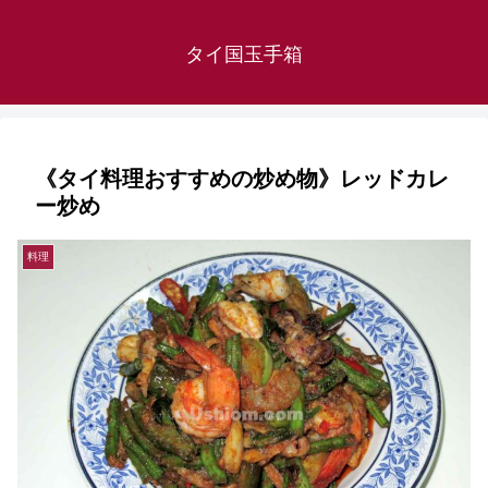
タイ国玉手箱
《タイ料理おすすめの炒め物》レッドカレ
ー炒め
料理