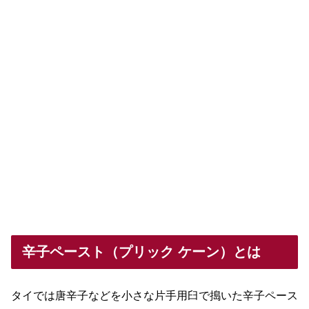
辛子ペースト（プリック ケーン）とは
タイでは唐辛子などを小さな片手用臼で搗いた辛子ペース