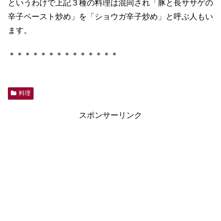
というわけで上記３種の料理は混同され「豚と長ササゲの
辛子ペースト炒め」を「ショウガ辛子炒め」と呼ぶ人もい
ます。
＊＊＊＊＊＊＊＊＊＊＊＊＊＊
料理
スポンサーリンク