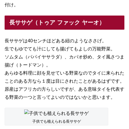
付け。
長ササゲ（トゥア ファック ヤーオ）
長ササゲは40センチほどある紐のようなささげ。
生でもゆでても汁にしても揚げてもよしの万能野菜。
ソムタム（パパイヤサラダ）、カパオ炒め、タイ風さつま
揚げ（トードマン）。
あらゆる料理に顔を見せている野菜なのでタイに来られた
ことのある方なら１度は目にされたことがあるはずです。
原産はアフリカの方らしいですが、ある意味タイを代表す
る野菜の一つと言ってよいのではないかと思います。
子供でも植えられる長ササゲ