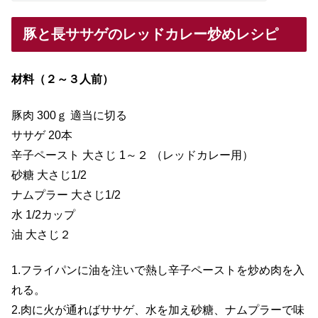
豚と長ササゲのレッドカレー炒めレシピ
材料（２～３人前）
豚肉 300ｇ 適当に切る
ササゲ 20本
辛子ペースト 大さじ 1～２ （レッドカレー用）
砂糖 大さじ1/2
ナムプラー 大さじ1/2
水 1/2カップ
油 大さじ２
1.フライパンに油を注いで熱し辛子ペーストを炒め肉を入
れる。
2.肉に火が通ればササゲ、水を加え砂糖、ナムプラーで味