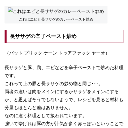
これはエビと長ササゲのカレーペースト炒め
長ササゲの辛子ペースト炒め
（パット プリック ケーン トゥアファック ヤーオ）
長ササゲと豚、鶏、エビなどを辛子ペーストで炒めた料理
です。
これって上の豚と長ササゲの炒め物と同じ･･･。
両者の違いは肉をメインにするかササゲをメインにする
か、と思えばそうでもないようで、レシピを見ると材料も
分量もほとんど差はありません。
なのに違う料理として扱われています。
強いて挙げれば豚の方が汁気が多く赤っぽいということで