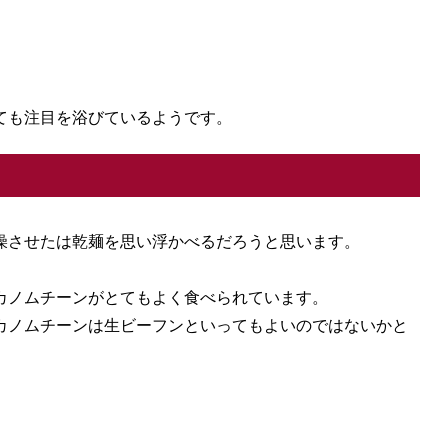
ても注目を浴びているようです。
燥させたは乾麺を思い浮かべるだろうと思います。
カノムチーンがとてもよく食べられています。
カノムチーンは生ビーフンといってもよいのではないかと