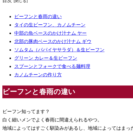
目次
ビーフンと春雨の違い
タイの生ビーフン、カノムチーン
中部の魚ベースのかけ汁ナム ヤー
北部の豚肉ベースのかけ汁ナム ギウ
ソムタム（パパイヤサラダ）＆生ビーフン
グリーン カレー＆生ビーフン
スプーンとフォークで食べる麺料理
カノムチーンの作り方
ビーフンと春雨の違い
ビーフン知ってます？
白く細いメンでよく春雨に間違えられるやつ。
地域によってはすごく馴染みがあるし、地域によってはまっ