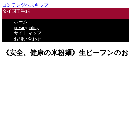
コンテンツへスキップ
タイ国玉手箱
ホーム
privacypolicy
サイトマップ
お問い合わせ
《安全、健康の米粉麺》生ビーフンのお