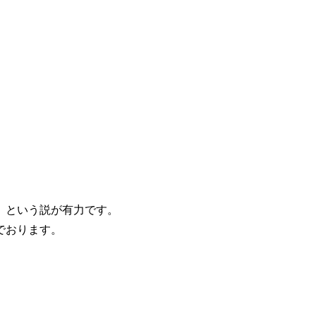
、という説が有力です。
でおります。