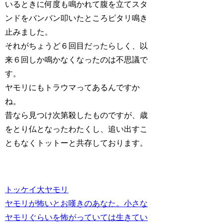
いるときに何度も鳴かれて腹を立てスタ
ンドをバンバン叩いたところピタリ鳴き
止みました。
それがちょうど６回目だったらしく、以
来６回しか鳴かなくなったのは不思議で
す。
ヤモリにもトラウマってあるんですか
ね。
昔なら見つけ次第殺したものですが、歳
をとり仏となったわたくし、追い出すこ
ともなくトットーと共存しております。
トッケイ大ヤモリ
ヤモリが怖いとお嘆きのあなた。小さな
ヤモリぐらいを怖がっていては生きてい