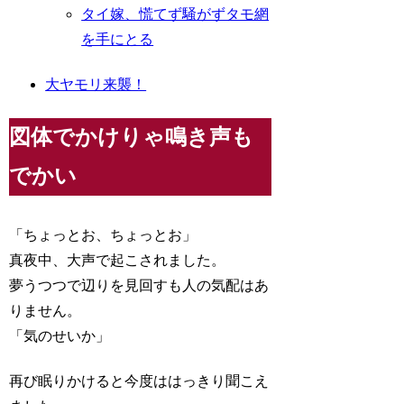
タイ嫁、慌てず騒がずタモ網
を手にとる
大ヤモリ来襲！
図体でかけりゃ鳴き声も
でかい
「ちょっとお、ちょっとお」
真夜中、大声で起こされました。
夢うつつで辺りを見回すも人の気配はあ
りません。
「気のせいか」
再び眠りかけると今度ははっきり聞こえ