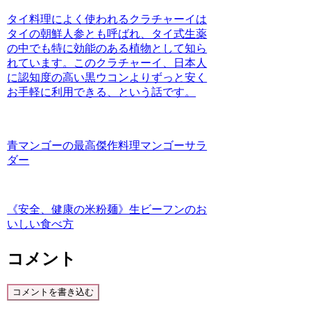
タイ料理によく使われるクラチャーイは
タイの朝鮮人参とも呼ばれ、タイ式生薬
の中でも特に効能のある植物として知ら
れています。このクラチャーイ、日本人
に認知度の高い黒ウコンよりずっと安く
お手軽に利用できる、という話です。
青マンゴーの最高傑作料理マンゴーサラ
ダー
《安全、健康の米粉麺》生ビーフンのお
いしい食べ方
コメント
コメントを書き込む