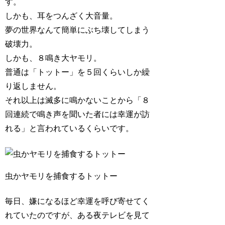
す。
しかも、耳をつんざく大音量。
夢の世界なんて簡単にぶち壊してしまう
破壊力。
しかも、８鳴き大ヤモリ。
普通は「トットー」を５回くらいしか繰
り返しません。
それ以上は滅多に鳴かないことから「８
回連続で鳴き声を聞いた者には幸運が訪
れる」と言われているくらいです。
虫かヤモリを捕食するトットー
毎日、嫌になるほど幸運を呼び寄せてく
れていたのですが、ある夜テレビを見て