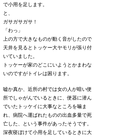
で小用を足します。
と、
ガサガサガサ！
「わっ」
上の方で大きなものが動く音がしたので
天井を見るとトッケー大ヤモリが張り付
いていました。
トッケーが家のどこにいようとかまわな
いのですがトイレは困ります。
嘘か真か、近所の村では女の人が暗い便
所でしゃがんでいるときに、便器に潜ん
でいたトッケイに大事なところを噛ま
れ、病院へ運ばれたものの出血多量で死
亡した、という事件があったそうです。
深夜寝ぼけて小用を足しているときに大