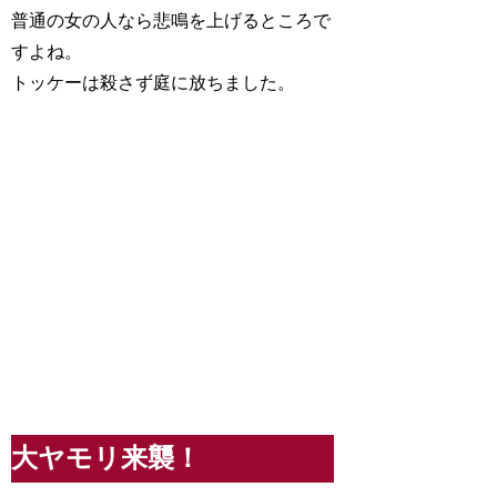
普通の女の人なら悲鳴を上げるところで
すよね。
トッケーは殺さず庭に放ちました。
大ヤモリ来襲！