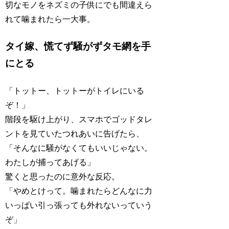
切なモノをネズミの子供にでも間違えら
れて噛まれたら一大事。
タイ嫁、慌てず騒がずタモ網を手
にとる
「トットー、トットーがトイレにいる
ぞ！」
階段を駆け上がり、スマホでゴッドタレ
ントを見ていたつれあいに告げたら、
「そんなに騒がなくてもいいじゃない。
わたしが捕ってあげる」
驚くと思ったのに意外な反応。
「やめとけって。噛まれたらどんなに力
いっぱい引っ張っても外れないっていう
ぞ」