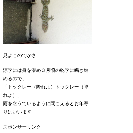
見よこのでかさ
涼季には身を潜め３月頃の乾季に鳴き始
めるので、
「トックレー（降れよ）トックレー（降
れよ）」
雨を乞うているように聞こえるとお年寄
りはいいます。
スポンサーリンク