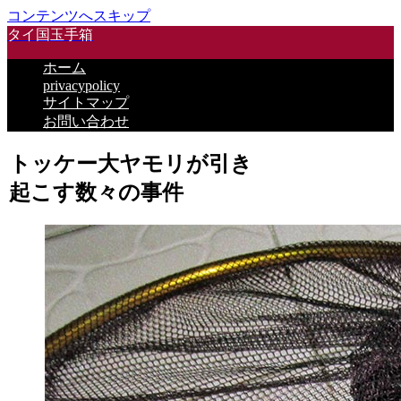
コンテンツへスキップ
タイ国玉手箱
ホーム
privacypolicy
サイトマップ
お問い合わせ
トッケー大ヤモリが引き
起こす数々の事件