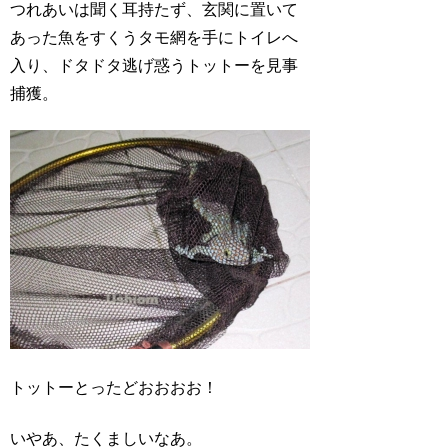
つれあいは聞く耳持たず、玄関に置いて
あった魚をすくうタモ網を手にトイレへ
入り、ドタドタ逃げ惑うトットーを見事
捕獲。
トットーとったどおおおお！
いやあ、たくましいなあ。