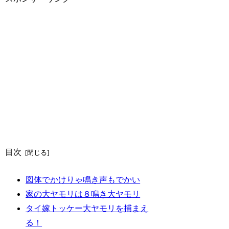
目次
図体でかけりゃ鳴き声もでかい
家の大ヤモリは８鳴き大ヤモリ
タイ嫁トッケー大ヤモリを捕まえ
る！