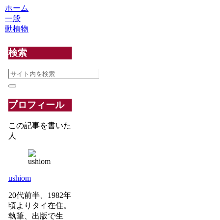
ホーム
一般
動植物
検索
プロフィール
この記事を書いた
人
ushiom
20代前半、1982年
頃よりタイ在住。
執筆、出版で生