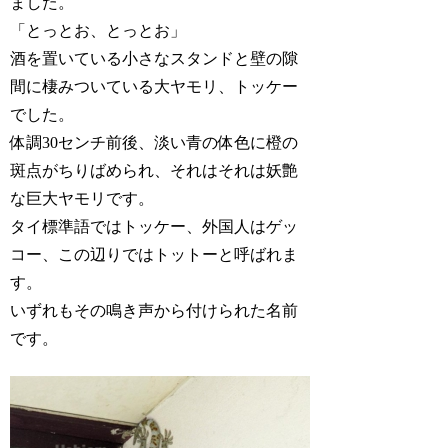
ました。
「とっとお、とっとお」
酒を置いている小さなスタンドと壁の隙
間に棲みついている大ヤモリ、トッケー
でした。
体調30センチ前後、淡い青の体色に橙の
斑点がちりばめられ、それはそれは妖艶
な巨大ヤモリです。
タイ標準語ではトッケー、外国人はゲッ
コー、この辺りではトットーと呼ばれま
す。
いずれもその鳴き声から付けられた名前
です。