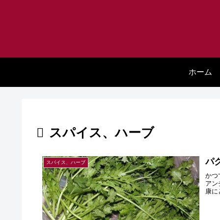
ホーム
スパイス、ハーブ
パ
スパイス、ハーブ
かつ
アン
康に