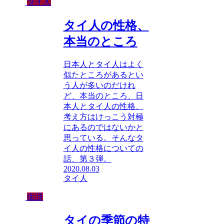
タイ人
タイ人の性格、
本当のところ
日本人とタイ人はよく
似たところがあるとい
う人が多いのだけれ
ど、本当のところ、日
本人とタイ人の性格、
考え方はけっこう対極
にあるのではないかと
思っている。そんなタ
イ人の性格についての
話、第３弾。
2020.08.03
タイ人
生活
タイの季節の特