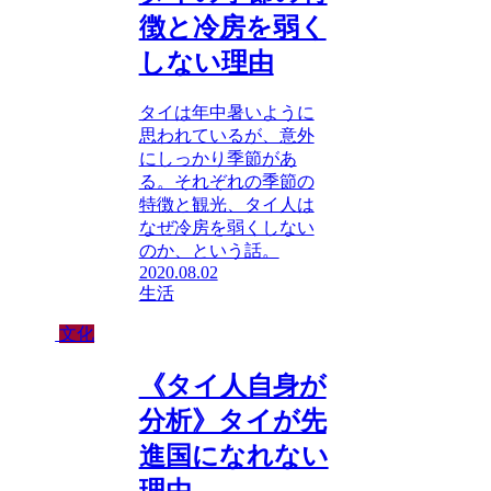
徴と冷房を弱く
しない理由
タイは年中暑いように
思われているが、意外
にしっかり季節があ
る。それぞれの季節の
特徴と観光、タイ人は
なぜ冷房を弱くしない
のか、という話。
2020.08.02
生活
文化
《タイ人自身が
分析》タイが先
進国になれない
理由