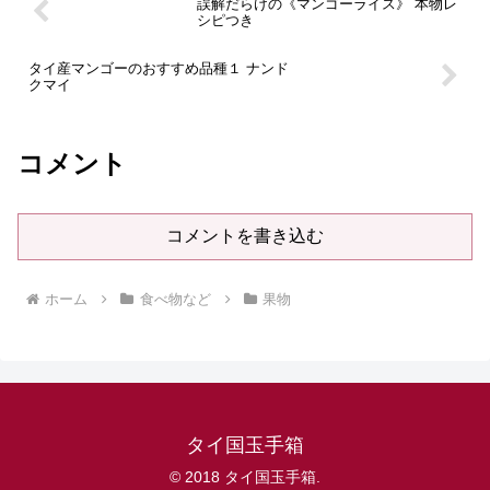
誤解だらけの《マンゴーライス》 本物レ
シピつき
タイ産マンゴーのおすすめ品種１ ナンド
クマイ
コメント
コメントを書き込む
ホーム
食べ物など
果物
タイ国玉手箱
© 2018 タイ国玉手箱.