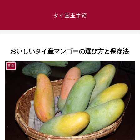
タイ国玉手箱
おいしいタイ産マンゴーの選び方と保存法
果物