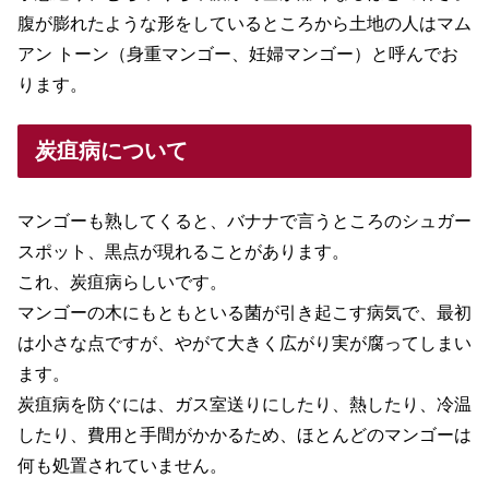
腹が膨れたような形をしているところから土地の人はマム
アン トーン（身重マンゴー、妊婦マンゴー）と呼んでお
ります。
炭疽病について
マンゴーも熟してくると、バナナで言うところのシュガー
スポット、黒点が現れることがあります。
これ、炭疽病らしいです。
マンゴーの木にもともといる菌が引き起こす病気で、最初
は小さな点ですが、やがて大きく広がり実が腐ってしまい
ます。
炭疽病を防ぐには、ガス室送りにしたり、熱したり、冷温
したり、費用と手間がかかるため、ほとんどのマンゴーは
何も処置されていません。