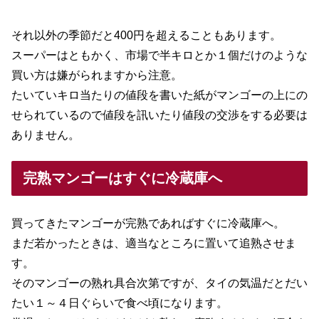
それ以外の季節だと400円を超えることもあります。
スーパーはともかく、市場で半キロとか１個だけのような
買い方は嫌がられますから注意。
たいていキロ当たりの値段を書いた紙がマンゴーの上にの
せられているので値段を訊いたり値段の交渉をする必要は
ありません。
完熟マンゴーはすぐに冷蔵庫へ
買ってきたマンゴーが完熟であればすぐに冷蔵庫へ。
まだ若かったときは、適当なところに置いて追熟させま
す。
そのマンゴーの熟れ具合次第ですが、タイの気温だとだい
たい１～４日ぐらいで食べ頃になります。