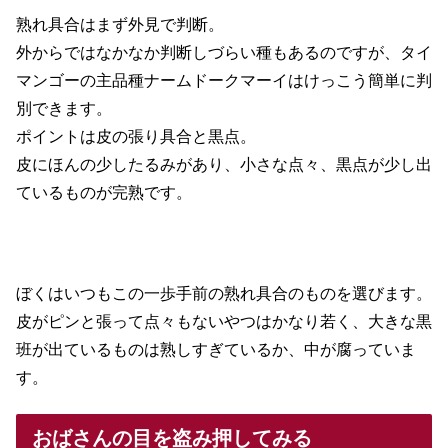
熟れ具合はまず外見で判断。
外からではなかなか判断しづらい種もあるのですが、タイ
マンゴーの主品種ナームドークマーイはけっこう簡単に判
別できます。
ポイントは皮の張り具合と黒点。
皮にほんの少したるみがあり、小さな点々、黒点が少し出
ているものが完熟です。
ぼくはいつもこの一歩手前の熟れ具合のものを選びます。
皮がピンと張って点々もないやつはかなり若く、大きな黒
班が出ているものは熟しすぎているか、中が腐っていま
す。
おばさんの目を盗み押してみる