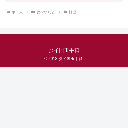
ホーム
食べ物など
料理
タイ国玉手箱
© 2018 タイ国玉手箱.