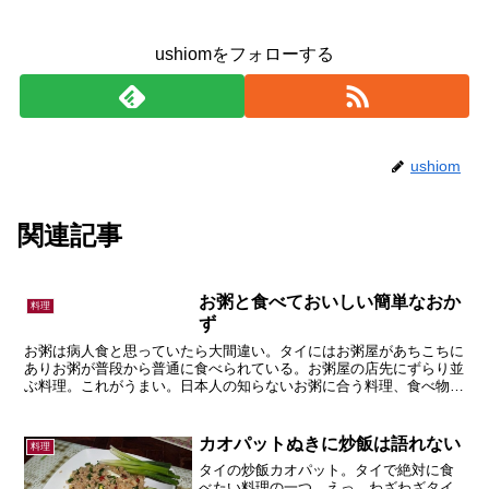
ushiomをフォローする
ushiom
関連記事
お粥と食べておいしい簡単なおか
料理
ず
お粥は病人食と思っていたら大間違い。タイにはお粥屋があちこちに
ありお粥が普段から普通に食べられている。お粥屋の店先にずらり並
ぶ料理。これがうまい。日本人の知らないお粥に合う料理、食べ物の
話。
カオパットぬきに炒飯は語れない
料理
タイの炒飯カオパット。タイで絶対に食
べたい料理の一つ。えっ、わざわざタイ