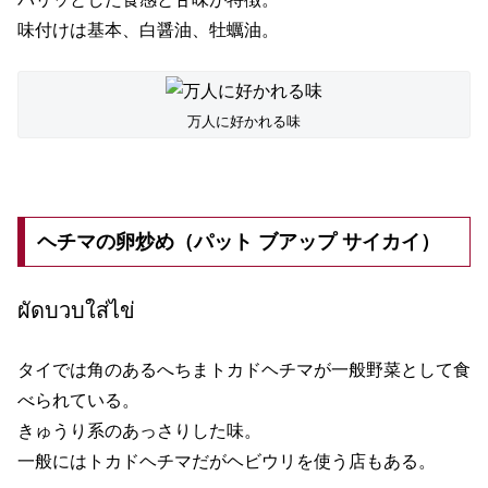
味付けは基本、白醤油、牡蠣油。
万人に好かれる味
ヘチマの卵炒め（パット ブアップ サイカイ）
ผัดบวบใส่ไข่
タイでは角のあるへちまトカドヘチマが一般野菜として食
べられている。
きゅうり系のあっさりした味。
一般にはトカドヘチマだがヘビウリを使う店もある。