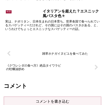
イタリアンを超えた？エスニック
料理
風パスタ色々
実は、ナポリタン、日本生まれの日本育ち。世界各国で食べられてい
るスパゲッティーだけれど、その国にはその国のパスタがある、と、
いうわけでちょっとエスニックなスパゲッティーの話。
雑草ホナガイヌビユを食べてみた
《クワレシダの食べ方》絶品タイワラビ
の牡蠣油炒め
コメント
コメントを書き込む