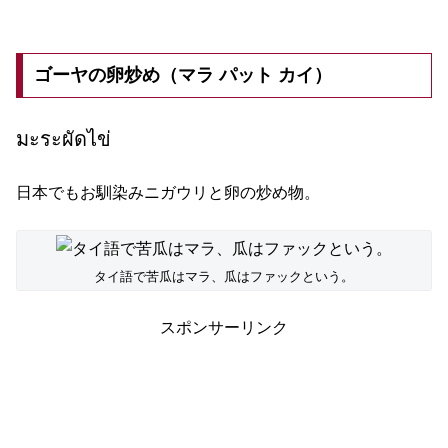
ゴーヤの卵炒め（マラ パット カイ）
มะระผัดไข่
日本でもお馴染みニガウリと卵の炒め物。
タイ語で苦瓜はマラ、瓜はファックという。
スポンサーリンク