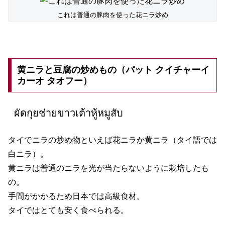
これは普通の豚肉を使った花ニラ炒め
黄ニラと豆腐の炒めもの（パット クイチャーイ
カーオ タオフー）
ผัดกุยช่ายขาวเต้าหู้หมูสับ
タイでニラの炒め物といえば花ニラか黄ニラ（タイ語では
白ニラ）。
黄ニラは普通のニラを光が当たらないように栽培したも
の。
手間がかかるため日本では高級食材。
タイではとても安く食べられる。