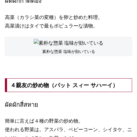
ผัดผักกาดดอง
高菜（カラシ菜の変種）を卵と炒めた料理。
高菜漬けはタイで最もポピュラーな漬物。
素朴な惣菜 塩味が効いている
４親友の炒め物（パット スィー サハーイ）
ผัดผักสี่สหาย
簡単に言えば４種の野菜の炒め物。
使われる野菜は。アスパラ、ベビーコーン、シイタケ、ニ