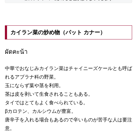
カイラン菜の炒め物（パット カナー）
ผัดคะน้า
中華でおなじみカイラン菜はチャイニーズケールとも呼ば
れるアブラナ科の野菜。
玉にならず葉や茎を利用。
茎は皮を剥いて生食されることもある。
タイではとてもよく食べられている。
βカロテン、カルシウムが豊富。
唐辛子を入れる場合もあるので辛いものが苦手な人は要注
意。