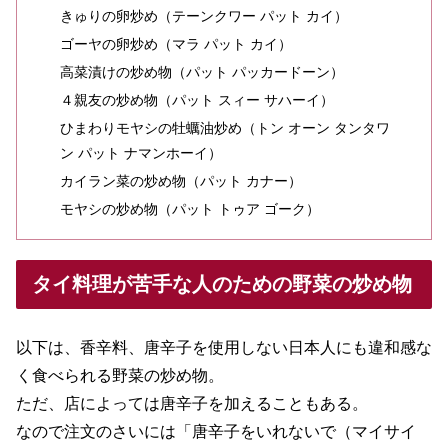
きゅりの卵炒め（テーンクワー パット カイ）
ゴーヤの卵炒め（マラ パット カイ）
高菜漬けの炒め物（パット パッカードーン）
４親友の炒め物（パット スィー サハーイ）
ひまわりモヤシの牡蠣油炒め（トン オーン タンタワ
ン パット ナマンホーイ）
カイラン菜の炒め物（パット カナー）
モヤシの炒め物（パット トゥア ゴーク）
タイ料理が苦手な人のための野菜の炒め物
以下は、香辛料、唐辛子を使用しない日本人にも違和感な
く食べられる野菜の炒め物。
ただ、店によっては唐辛子を加えることもある。
なので注文のさいには「唐辛子をいれないで（マイサイ