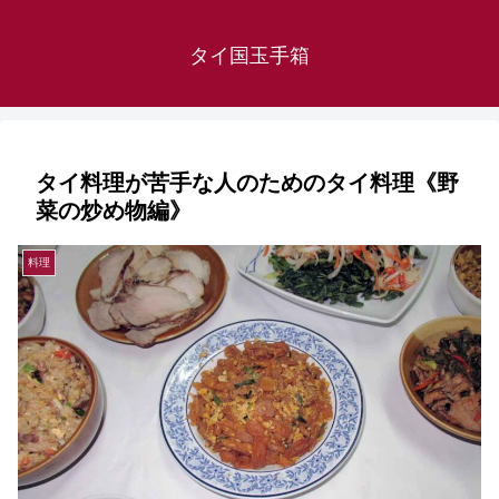
タイ国玉手箱
タイ料理が苦手な人のためのタイ料理《野
菜の炒め物編》
料理