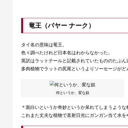
竜王（パヤー ナーク）
タイ名の意味は竜王。
色々調べたけれど日本名はわからなかった。
英訳はラットテールと記載されていたもののたぶん
多肉植物でラットの尻尾というよりソーセージがど
何というか、変な奴
＊面白いというか奇妙というか呆れてしまうような
これまた丈夫な植物で直射日光にガンガン当て水を