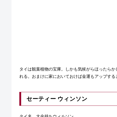
タイは観葉植物の宝庫。しかも気候がらほったらか
れる。おまけに家においておけば金運もアップする
セーティー ウィンソン
タイ名、大金持ちウィルソン。