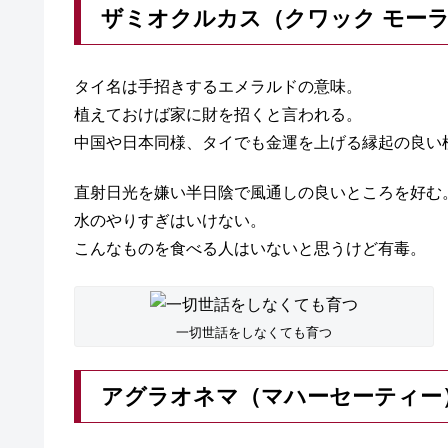
ザミオクルカス（クワック モー
タイ名は手招きするエメラルドの意味。
植えておけば家に財を招くと言われる。
中国や日本同様、タイでも金運を上げる縁起の良い
直射日光を嫌い半日陰で風通しの良いところを好む
水のやりすぎはいけない。
こんなものを食べる人はいないと思うけど有毒。
一切世話をしなくても育つ
アグラオネマ（マハーセーティー