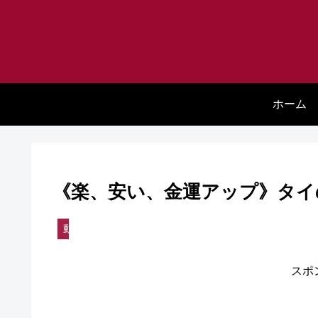
ホーム
《楽、安い、金運アップ》タイ
動植物
スポ