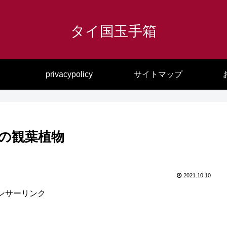
タイ国玉手箱
privacypolicy
サイトマップ
の観葉植物
2021.10.10
ンサーリンク