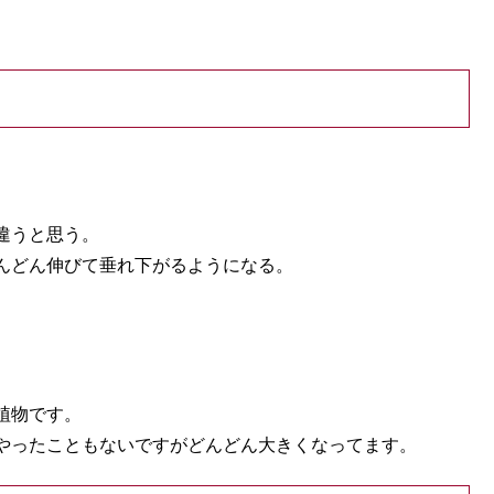
違うと思う。
んどん伸びて垂れ下がるようになる。
植物です。
やったこともないですがどんどん大きくなってます。