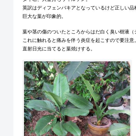
英訳はディフェンバキアとなっているけど正しい品
巨大な葉が印象的。
葉や茎の傷のついたところからはだ白く臭い樹液（
これに触れると痛みを伴う炎症を起こすので要注意
直射日光に当てると葉焼けする。