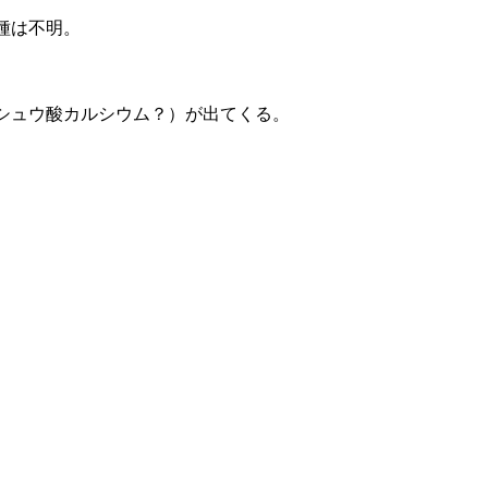
種は不明。
シュウ酸カルシウム？）が出てくる。
。