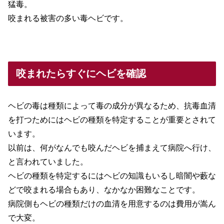
猛毒。
咬まれる被害の多い毒ヘビです。
咬まれたらすぐにヘビを確認
ヘビの毒は種類によって毒の成分が異なるため、抗毒血清
を打つためにはヘビの種類を特定することが重要とされて
います。
以前は、何がなんでも咬んだヘビを捕まえて病院へ行け、
と言われていました。
ヘビの種類を特定するにはヘビの知識もいるし暗闇や藪な
どで咬まれる場合もあり、なかなか困難なことです。
病院側もヘビの種類だけの血清を用意するのは費用が嵩ん
で大変。