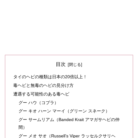
目次
タイのヘビの種類は日本の20倍以上！
毒ヘビと無毒のヘビの見分け方
遭遇する可能性のある毒ヘビ
グー ハウ（コブラ）
グー キオ ハーン マーイ（グリーン スネーク）
グー サームリアム（Banded Krait アマガサヘビの仲
間）
グー メオ サオ（Russell’s Viper ラッセルクサリヘ