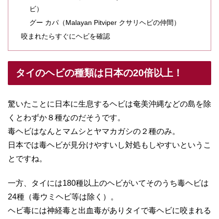
ビ）
グー カパ（Malayan Pitviper クサリヘビの仲間）
咬まれたらすぐにヘビを確認
タイのヘビの種類は日本の20倍以上！
驚いたことに日本に生息するヘビは奄美沖縄などの島を除
くとわずか８種なのだそうです。
毒ヘビはなんとマムシとヤマカガシの２種のみ。
日本では毒ヘビが見分けやすいし対処もしやすいというこ
とですね。
一方、タイには180種以上のヘビがいてそのうち毒ヘビは
24種（毒ウミヘビ等は除く）。
ヘビ毒には神経毒と出血毒がありタイで毒ヘビに咬まれる