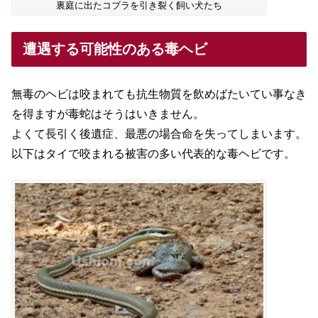
裏庭に出たコブラを引き裂く飼い犬たち
遭遇する可能性のある毒ヘビ
無毒のヘビは咬まれても抗生物質を飲めばたいてい事なき
を得ますが毒蛇はそうはいきません。
よくて長引く後遺症、最悪の場合命を失ってしまいます。
以下はタイで咬まれる被害の多い代表的な毒ヘビです。