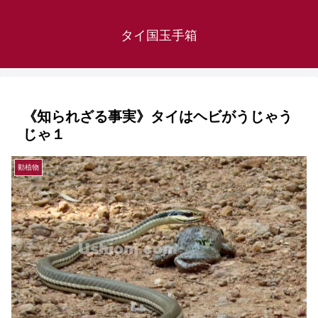
タイ国玉手箱
《知られざる事実》タイはヘビがうじゃう
じゃ１
動植物