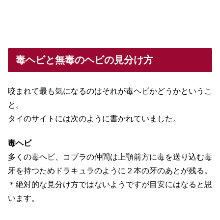
毒ヘビと無毒のヘビの見分け方
咬まれて最も気になるのはそれが毒ヘビかどうかというこ
と。
タイのサイトには次のように書かれていました。
毒ヘビ
多くの毒ヘビ、コブラの仲間は上顎前方に毒を送り込む毒
牙を持つためドラキュラのように２本の牙のあとが残る。
＊絶対的な見分け方ではないようですが目安にはなると思
います。