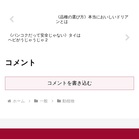
《品種の選び方》本当においしいドリア
ンとは
《バンコクだって安全じゃない》タイは
ヘビがうじゃうじゃ２
コメント
コメントを書き込む
ホーム
一般
動植物