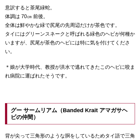
意訳すると茶尾緑蛇。
体調は 70㎝ 前後。
全体は鮮やかな緑で尻尾の先周辺だけが茶色です。
タイにはグリーンスネークと呼ばれる緑色のヘビが何種か
いますが、尻尾が茶色のヘビには特に気を付けてくださ
い。
＊娘が大学時代、教授が洪水で逃れてきたこのヘビに咬ま
れ病院に運ばれたそうです。
グー サームリアム（Banded Krait アマガサヘ
ビの仲間）
背が尖って三角形のような胴をしているためタイ語で三角