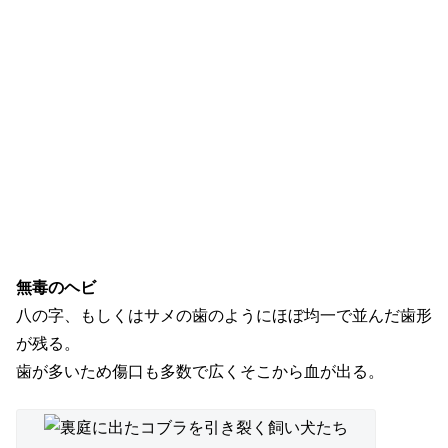
無毒のヘビ
八の字、もしくはサメの歯のようにほぼ均一で並んだ歯形
が残る。
歯が多いため傷口も多数で広くそこから血が出る。