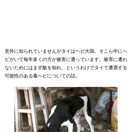
意外に知られていませんがタイはヘビ大国。そこら中にヘ
ビがいて毎年多くの方が被害に遭っています。被害に遭わ
ないためにはまず敵を知れ、というわけでタイで遭遇する
可能性のある毒ヘビについての話。