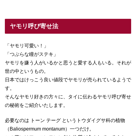
ヤモリ呼び寄せ法
「ヤモリ可愛い！」
「つぶらな瞳がステキ」
ヤモリを嫌う人がいるかと思うと愛する人もいる。それが
世の中というもの。
日本ではけっこう良い値段でヤモリが売られているようで
す。
そんなヤモリ好きの方々に、タイに伝わるヤモリ呼び寄せ
の秘術をご紹介いたします。
必要なのは トーン テーグ というトウダイグサ科の植物
（Baliospermum montanum）一つだけ。