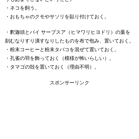
・ネコを飼う。
・おもちゃのクモやサソリを貼り付けておく。
・釈迦頭とバイ サーブスア（ヒマワリヒヨドリ）の葉を
刻むなりすり潰すなりしたものを布で包み、置いておく。
・粉末コーヒーと粉末タバコを混ぜて置いておく。
・孔雀の羽を飾っておく（模様が怖いらしい）。
・タマゴの殻を置いておく（理由不明）。
スポンサーリンク