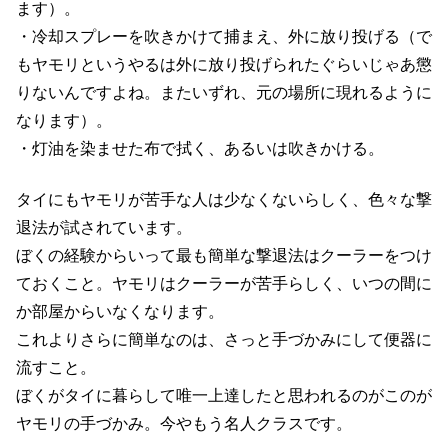
ます）。
・冷却スプレーを吹きかけて捕まえ、外に放り投げる（で
もヤモリというやるは外に放り投げられたぐらいじゃあ懲
りないんですよね。またいずれ、元の場所に現れるように
なります）。
・灯油を染ませた布で拭く、あるいは吹きかける。
タイにもヤモリが苦手な人は少なくないらしく、色々な撃
退法が試されています。
ぼくの経験からいって最も簡単な撃退法はクーラーをつけ
ておくこと。ヤモリはクーラーが苦手らしく、いつの間に
か部屋からいなくなります。
これよりさらに簡単なのは、さっと手づかみにして便器に
流すこと。
ぼくがタイに暮らして唯一上達したと思われるのがこのが
ヤモリの手づかみ。今やもう名人クラスです。