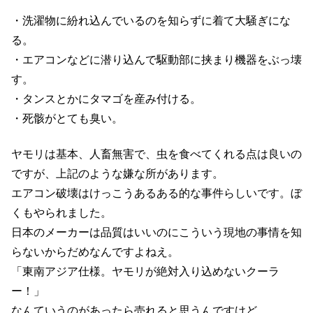
・洗濯物に紛れ込んでいるのを知らずに着て大騒ぎにな
る。
・エアコンなどに潜り込んで駆動部に挟まり機器をぶっ壊
す。
・タンスとかにタマゴを産み付ける。
・死骸がとても臭い。
ヤモリは基本、人畜無害で、虫を食べてくれる点は良いの
ですが、上記のような嫌な所があります。
エアコン破壊はけっこうあるある的な事件らしいです。ぼ
くもやられました。
日本のメーカーは品質はいいのにこういう現地の事情を知
らないからだめなんですよねえ。
「東南アジア仕様。ヤモリが絶対入り込めないクーラ
ー！」
なんていうのがあったら売れると思うんですけど。