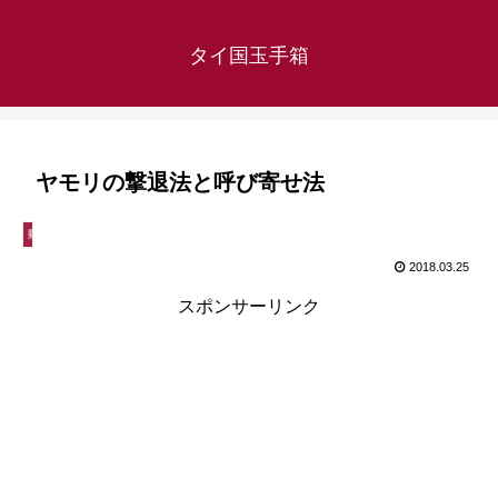
タイ国玉手箱
ヤモリの撃退法と呼び寄せ法
動植物
2018.03.25
スポンサーリンク