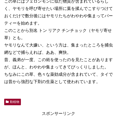
この草にはフェロンモンに似た物質が含まれているらし
く、ヤモリを呼び寄せたい場所に葉を揉んでこすりつけて
おくだけで数分後にはヤモリたちがわやわや集まってパー
ティーを始めます。
このことから別名 トン リアク チンチョック（ヤモリ寄せ
草）とも。
ヤモリなんて大嫌い、という方は、集まったところを捕虫
網などで捕らえれば、ああ、爽快。
昔、義弟が一度、この術を使ったのを見たことがあります
が、ほんと、わやわや集まってきてびっくりしました。
ちなみにこの草、色々な薬効成分が含まれていて、タイで
は昔から強烈な下剤の生薬として使われています。
動植物
スポンサーリンク