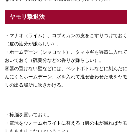
ヤモリ撃退法
・マナオ（ライム）、コブミカンの皮をこすりつけておく
（皮の油分が嫌らしい）。
・ホームデーン（シャロット）、タマネギを容器に入れて
おいておく（硫黄分などの香りが嫌らしい）。
容器の置けない壁などには、ペットボトルなどに刻んだに
んにくとホームデーン、水を入れて混ぜ合わせた液をヤモ
リの出る場所に吹きかける。
・樟脳を置いておく。
・電球をウォームホワイトに替える（餌の虫が減ればヤモ
リもあまりこないということ）