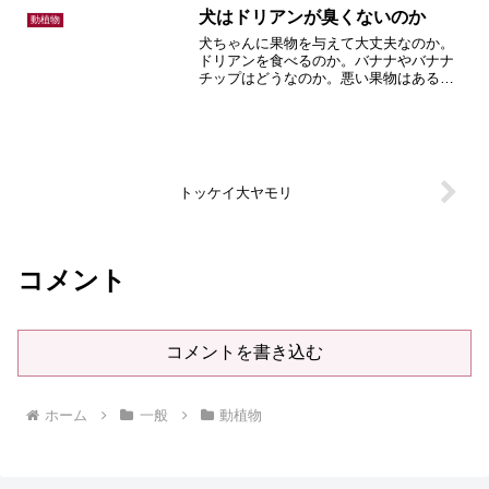
犬はドリアンが臭くないのか
動植物
犬ちゃんに果物を与えて大丈夫なのか。
ドリアンを食べるのか。バナナやバナナ
チップはどうなのか。悪い果物はあるの
か。という内容の記事です。
トッケイ大ヤモリ
コメント
コメントを書き込む
ホーム
一般
動植物