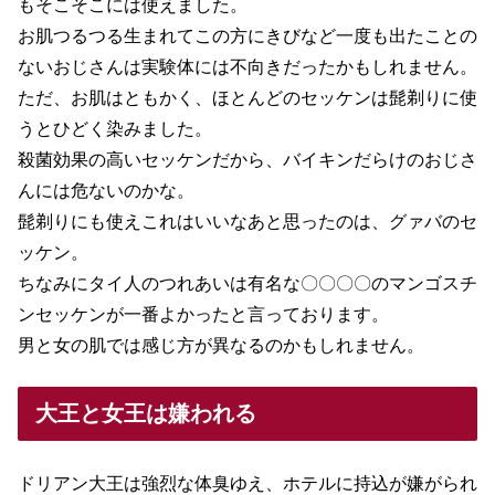
もそこそこには使えました。
お肌つるつる生まれてこの方にきびなど一度も出たことの
ないおじさんは実験体には不向きだったかもしれません。
ただ、お肌はともかく、ほとんどのセッケンは髭剃りに使
うとひどく染みました。
殺菌効果の高いセッケンだから、バイキンだらけのおじさ
んには危ないのかな。
髭剃りにも使えこれはいいなあと思ったのは、グァバのセ
ッケン。
ちなみにタイ人のつれあいは有名な〇〇〇〇のマンゴスチ
ンセッケンが一番よかったと言っております。
男と女の肌では感じ方が異なるのかもしれません。
大王と女王は嫌われる
ドリアン大王は強烈な体臭ゆえ、ホテルに持込が嫌がられ