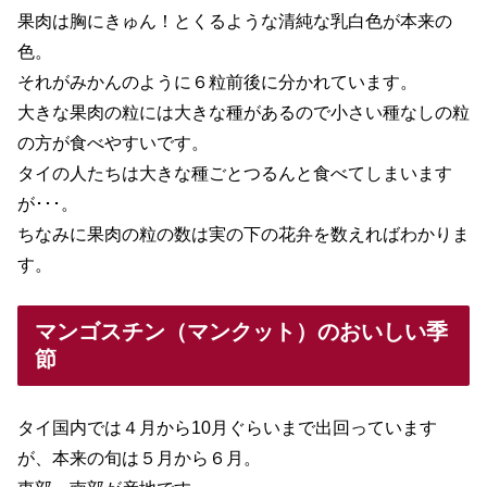
果肉は胸にきゅん！とくるような清純な乳白色が本来の
色。
それがみかんのように６粒前後に分かれています。
大きな果肉の粒には大きな種があるので小さい種なしの粒
の方が食べやすいです。
タイの人たちは大きな種ごとつるんと食べてしまいます
が･･･。
ちなみに果肉の粒の数は実の下の花弁を数えればわかりま
す。
マンゴスチン（マンクット）のおいしい季
節
タイ国内では４月から10月ぐらいまで出回っています
が、本来の旬は５月から６月。