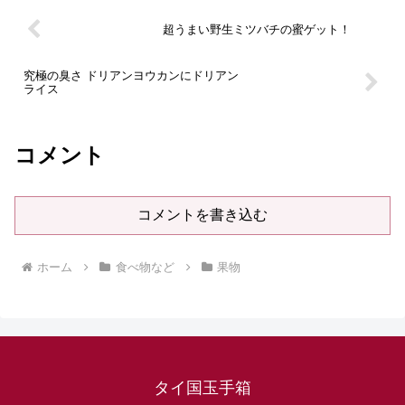
超うまい野生ミツバチの蜜ゲット！
究極の臭さ ドリアンヨウカンにドリアン
ライス
コメント
コメントを書き込む
ホーム
食べ物など
果物
タイ国玉手箱