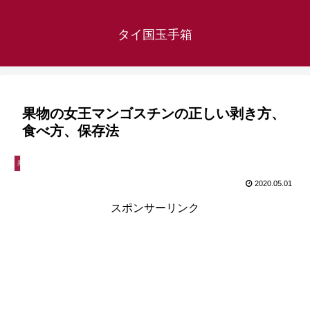
タイ国玉手箱
果物の女王マンゴスチンの正しい剥き方、
食べ方、保存法
果物
2020.05.01
スポンサーリンク