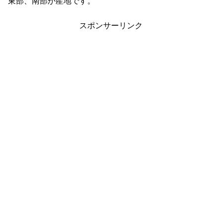
東部、南部が産地です。
スポンサーリンク