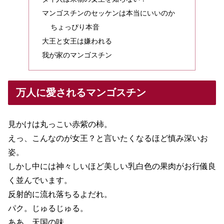
マンゴスチンのセッケンは本当にいいのか
ちょっぴり本音
大王と女王は嫌われる
我が家のマンゴスチン
万人に愛されるマンゴスチン
見かけは丸っこい赤紫の柿。
えっ、こんなのが女王？と言いたくなるほど慎み深いお
姿。
しかし中には神々しいほど美しい乳白色の果肉がお行儀良
く並んでいます。
反射的に流れ落ちるよだれ。
パク。じゅるじゅる。
ああ、天国の味。