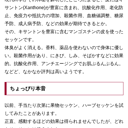
サントン(Xanthone)が豊富に含まれ、抗酸化作用、老化防
止、免疫力や抵抗力の増加、殺菌作用、血糖値調整、糖尿
予防、成人病予防、などの効果が期待できるとか。
その、キサントンを豊富に含むマンゴスチンの皮を使った
セッケンです。
体臭がよく消える。香料、薬品を使わないので身体に優し
い。殺菌作用があり、にきび、しみ、そばかすなどに効果
的。抗酸化作用、アンチエージングでお肌ぷるんぷるん。
などど、なかなか評判は高いようです。
ちょっぴり本音
以前、手当たり次第に果物セッケン、ハーブセッケンを試
してみたことがあります。
正直、感動するほどの効果は得られませんでしたが、どれ