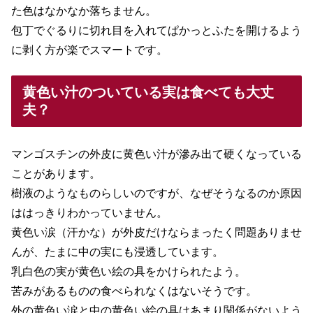
た色はなかなか落ちません。
包丁でぐるりに切れ目を入れてぱかっとふたを開けるよう
に剥く方が楽でスマートです。
黄色い汁のついている実は食べても大丈
夫？
マンゴスチンの外皮に黄色い汁が滲み出て硬くなっている
ことがあります。
樹液のようなものらしいのですが、なぜそうなるのか原因
ははっきりわかっていません。
黄色い涙（汗かな）が外皮だけならまったく問題ありませ
んが、たまに中の実にも浸透しています。
乳白色の実が黄色い絵の具をかけられたよう。
苦みがあるものの食べられなくはないそうです。
外の黄色い涙と中の黄色い絵の具はあまり関係がないよう