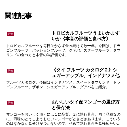
関連記事
トロピカルフルーツうまいかまず
果物
いか《本音の評価と食べ方》
トロピカルフルーツを毎日欠かさず食べ続けて数十年。今回は、ドラ
ゴンフルーツ、パッションフルーツ、グァバ、スターフルーツ、タマ
リンドの食べ方と本音の味評価です。
《タイ フルーツ カタログ２》シ
果物
ュガーアップル、インドナツメ他
フルーツカタログ、今回はインドナツメ、スイートタマリンド、ドラ
ゴンフルーツ、ザボン、シュガーアップル、グアバをご紹介。
おいしいタイ産マンゴーの選び方
果物
と保存法
マンゴーをおいしく頂くには１に品質、２に熟れ具合。同じ品種なの
に、薄味のどうしようもないマンゴーがときどきあります。こういう
のはなかなか見分けがつかないので、せめて熟れ具合を見極めたい。