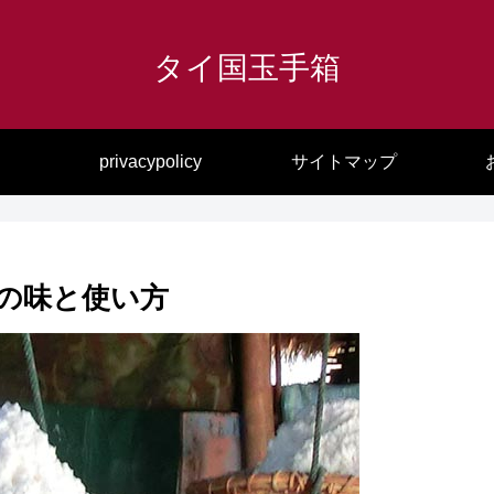
タイ国玉手箱
privacypolicy
サイトマップ
の味と使い方