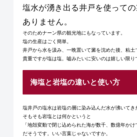
塩水が湧き出る井戸を使っての
ありません。
そのためナーン県の観光地にもなっています。
塩の生産はごく簡単。
井戸から水を汲み、一晩置いて澱を沈めた後、粘土
貴重ですが塩は塩。嘘みたいに安いのは嬉しい限り
海塩と岩塩の違いと使い方
塩井戸の塩水は岩塩の層に染み込んだ水が沸いてき
そもそも岩塩とは何かというと
「地殻変動で閉じ込められた海が数千、数億年かけ
だそうです。いい言葉じゃないですか。