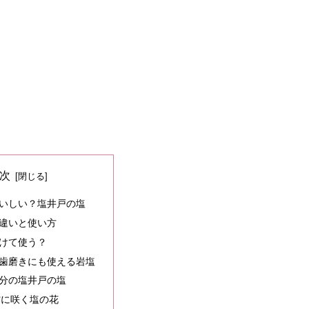
次
いしい？塩井戸の塩
違いと使い方
けて使う？
歯磨きにも使える岩塩
分の塩井戸の塩
村に咲く塩の花