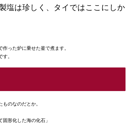
製塩は珍しく、タイではここにしか
で作った炉に乗せた釜で煮ます。
です。
たものなのだとか。
て固形化した海の化石」