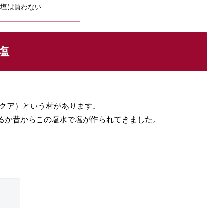
、塩は買わない
塩
 クア）という村があります。
るか昔からこの塩水で塩が作られてきました。