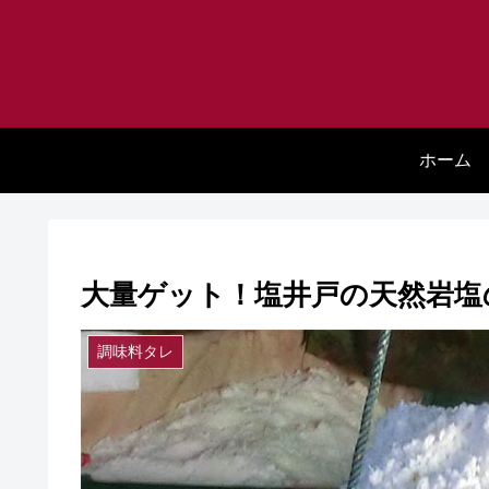
ホーム
大量ゲット！塩井戸の天然岩塩
調味料タレ