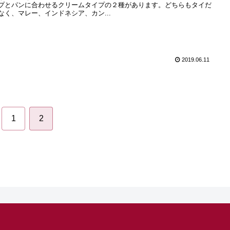
プとパンに合わせるクリームタイプの２種があります。どちらもタイだ
なく、マレー、インドネシア、カン...
2019.06.11
1
2