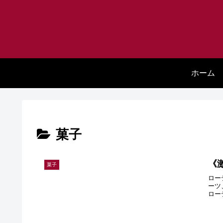
ホーム
菓子
《
菓子
ロー
ーツ
ロー