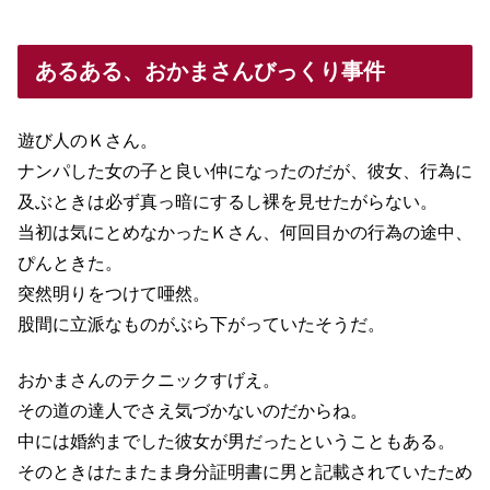
あるある、おかまさんびっくり事件
遊び人のＫさん。
ナンパした女の子と良い仲になったのだが、彼女、行為に
及ぶときは必ず真っ暗にするし裸を見せたがらない。
当初は気にとめなかったＫさん、何回目かの行為の途中、
ぴんときた。
突然明りをつけて唖然。
股間に立派なものがぶら下がっていたそうだ。
おかまさんのテクニックすげえ。
その道の達人でさえ気づかないのだからね。
中には婚約までした彼女が男だったということもある。
そのときはたまたま身分証明書に男と記載されていたため