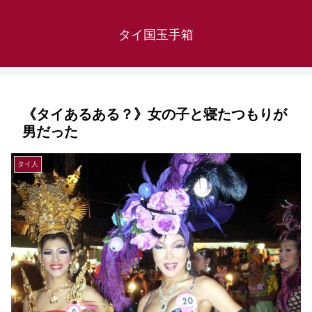
タイ国玉手箱
《タイあるある？》女の子と寝たつもりが
男だった
タイ人