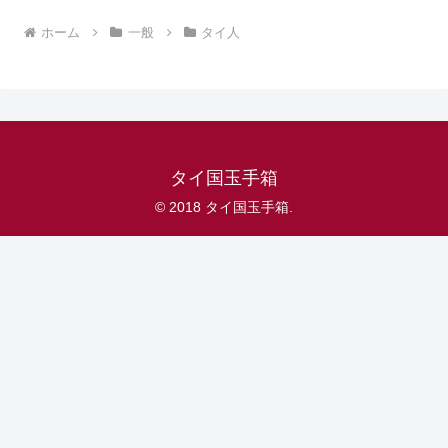
ホーム
一般
タイ人
タイ国玉手箱
© 2018 タイ国玉手箱.