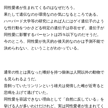
同性愛者が生まれてくるのはなぜだろう。
果たして遺伝なのか環境なのか気になるところである。
ハーバード大学等の研究によれば人にはゲイ遺伝子のよう
な性行動をつかさどる特定の遺伝子は存在せず、遺伝子が
同性愛に影響するパーセントは25％以下なのだそうだ。
今のところ、同性愛が先天的か後天的なのかは予測不能で
決められない、ということがわかっている。
通常の性とは異なった嗜好を持つ個体は人間以外の動物で
も見られるようだ。
昔飼っていたリンリンという雄犬は発情した雌が近寄ると
悲鳴を上げて逃げていた。
同性愛を容認できない理由として「自然に反している」を
挙げる人が多いわけだけれど、実は同性愛者が生まれてく