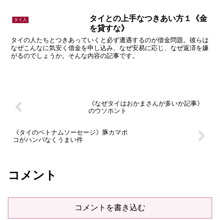
タイとの上手なつきあい方１《金
タイ人
を貸すな》
タイの人たちとつきあっていくと必ず遭遇するのが借金問題。彼らは
なぜこんなに気安く借金を申し込み、なぜ安易に応じ、なぜ返済を嫌
がるのでしょうか。そんな内容の記事です。
《なぜタイはおかまさんが多いか記事》
のウソホント
《タイのベトナムソーセージ》豚カマボ
コがハンパなくうまい件
コメント
コメントを書き込む