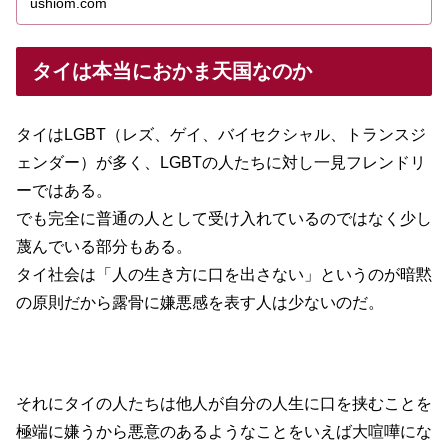
ushiom.com
タイは本当におかま天国なのか
タイはLGBT（レズ、ゲイ、バイセクシャル、トランスジ
ェンダー）が多く、LGBTの人たちに対し一見フレンドリ
ーではある。
でも完全に普通の人として受け入れているのではなく少し
蔑んでいる部分もある。
タイ社会は「人の生き方に口を出さない」というのが暗黙
の原則だから露骨に嫌悪感を表す人は少ないのだ。
それにタイの人たちは他人が自分の人生に口を挟むことを
極端に嫌うから悪意のあるようなことをいえば大喧嘩にな