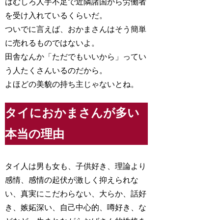
はむしろ人手不足で近隣諸国から労働者
を受け入れているくらいだ。
ついでに言えば、おかまさんはそう簡単
に売れるものではないよ。
田舎なんか「ただでもいいから」ってい
う人たくさんいるのだから。
よほどの美貌の持ち主じゃないとね。
タイにおかまさんが多い
本当の理由
タイ人は男も女も、子供好き、理論より
感情、感情の起伏が激しく抑えられな
い、真実にこだわらない、大らか、話好
き、嫉妬深い、自己中心的、噂好き、な