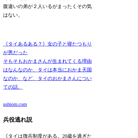
腹違いの弟が２人いるがまったくその気
はない。
《タイあるある？》女の子と寝たつもり
が男だった
そもそもおかまさんが生まれてくる理由
はなんなのか、タイは本当におかま天国
なのか、など、タイのおかまさんについ
ての話。
ushiom.com
兵役逃れ説
《タイは徴兵制度がある。20歳を過ぎた