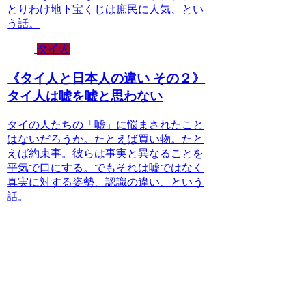
とりわけ地下宝くじは庶民に人気、とい
う話。
タイ人
《タイ人と日本人の違い その２》
タイ人は嘘を嘘と思わない
タイの人たちの「嘘」に悩まされたこと
はないだろうか。たとえば買い物。たと
えば約束事。彼らは事実と異なることを
平気で口にする。でもそれは嘘ではなく
真実に対する姿勢、認識の違い、という
話。