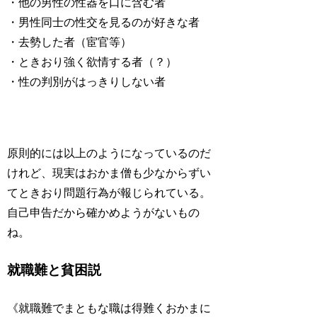
・他の男性の性器を口に含む者
・男性同士の性交を見るのが好きな者
・去勢した者（宦官等）
・ときおり強く欲情する者（？）
・性の判別がはっきりしない者
原則的には以上のようになっているのだ
けれど、現実はおかま僧も少なからずい
てときおり問題行為が報じられている。
自己申告だから確かめようがないもの
ね。
就職難と貧困説
《就職難でまともな職は得難くおかまに