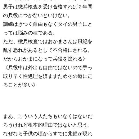
男子は徴兵検査を受け合格すれば２年間
の兵役につかないといけない。
訓練はきつく自由もなくタイの男子にと
っては悩みの種である。
ただ、徴兵検査ではおかまさんは風紀を
乱す恐れがあるとして不合格にされる。
だからおかまになって兵役を逃れる》
《兵役中は外出も自由ではないので手っ
取り早く性処理を済ますためその道に走
ることが多い》
まあ、こういう人たちもいなくはないだ
ろうけれど根本的理由ではないと思う。
なぜなら子供の頃からすでに兆候が現れ