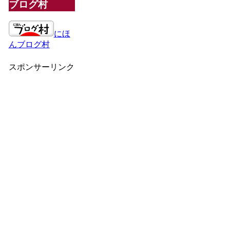
ブログ村
にほ
んブログ村
スポンサーリンク