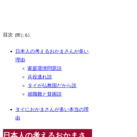
目次
日本人の考えるおかまさんが多い
理由
家庭環境問題説
兵役逃れ説
タイが仏教国だから説
就職難と貧困説
タイにおかまさんが多い本当の理
由
日本人の考えるおかまさ