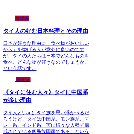
タイ人
タイ人の好む日本料理とその理由
日本が好きな理由に「食べ物がおいしい
から」を挙げる人が意外に多いのです
が、タイの人たちは日本でどんなものを
食べ、どんな物が好きなのでしょうか、
という話です。
タイ人
《タイに住む人々》タイに中国系
が多い理由
タイ人といえばタイ族を思い浮かべるだ
ろうけど、タイは中国系、モン族系、マ
レー系、インド系、実に様々な人種で構
成されている多民族国家である、という