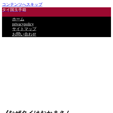
コンテンツへスキップ
タイ国玉手箱
ホーム
privacypolicy
サイトマップ
お問い合わせ