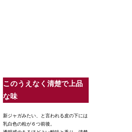
このうえなく清楚で上品
な味
新ジャガみたい、と言われる皮の下には
乳白色の粒が６つ前後。