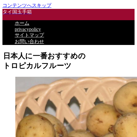
コンテンツへスキップ
タイ国玉手箱
ホーム
privacypolicy
サイトマップ
お問い合わせ
日本人に一番おすすめの
トロピカルフルーツ