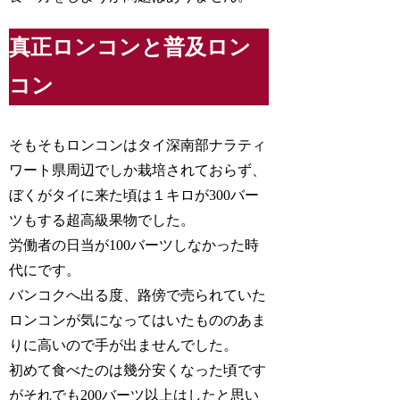
真正ロンコンと普及ロン
コン
そもそもロンコンはタイ深南部ナラティ
ワート県周辺でしか栽培されておらず、
ぼくがタイに来た頃は１キロが300バー
ツもする超高級果物でした。
労働者の日当が100バーツしなかった時
代にです。
バンコクへ出る度、路傍で売られていた
ロンコンが気になってはいたもののあま
りに高いので手が出ませんでした。
初めて食べたのは幾分安くなった頃です
がそれでも200バーツ以上はしたと思い