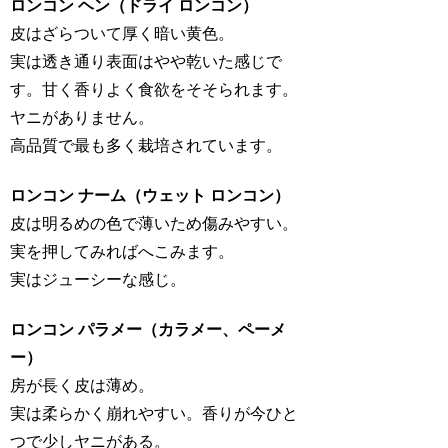
ロンコン ヘン（ドライ ロンコン）
皮はざらついて厚く暗い黄色。
実は透き通り表面はやや乾いた感じで
す。甘く香りよく食欲をそそられます。
ヤニがありません。
高品質で最も多く栽培されています。
ロンコン ナーム（ウェット ロンコン）
皮は明るめの色で薄いため傷みやすい。
実を押してみればへこみます。
実はジューシーな感じ。
ロンコン パラメー（カラメー、ペーメ
ー）
房が長く皮は薄め。
実は柔らかく崩れやすい。香りが今ひと
つで少しヤニがある。