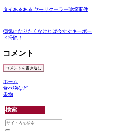
タイあるある ヤモリクーラー破壊事件
病気になりたくなければ今すぐキーボー
ド掃除！
コメント
コメントを書き込む
ホーム
食べ物など
果物
検索