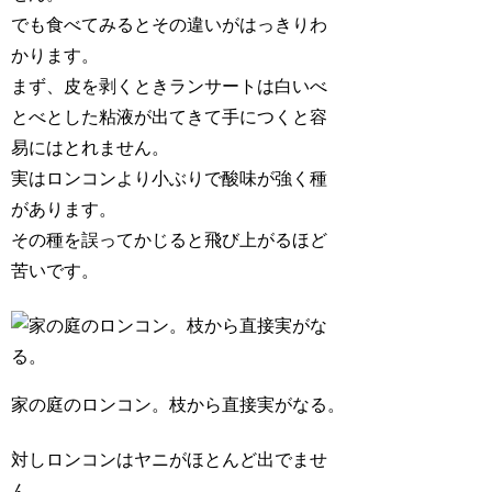
でも食べてみるとその違いがはっきりわ
かります。
まず、皮を剥くときランサートは白いべ
とべとした粘液が出てきて手につくと容
易にはとれません。
実はロンコンより小ぶりで酸味が強く種
があります。
その種を誤ってかじると飛び上がるほど
苦いです。
家の庭のロンコン。枝から直接実がなる。
対しロンコンはヤニがほとんど出でませ
ん。