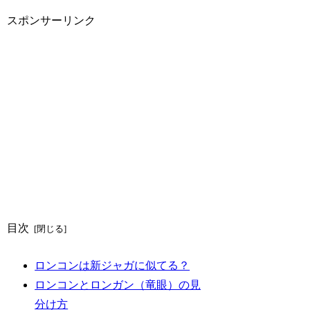
スポンサーリンク
目次
ロンコンは新ジャガに似てる？
ロンコンとロンガン（竜眼）の見
分け方