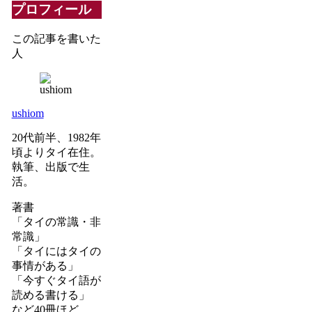
プロフィール
この記事を書いた
人
ushiom
20代前半、1982年
頃よりタイ在住。
執筆、出版で生
活。
著書
「タイの常識・非
常識」
「タイにはタイの
事情がある」
「今すぐタイ語が
読める書ける」
など40冊ほど。