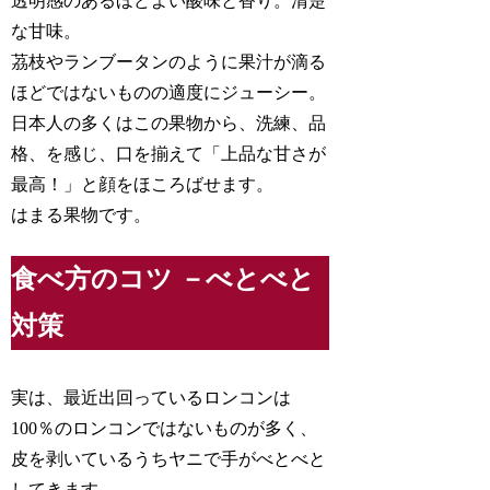
透明感のあるほどよい酸味と香り。清楚
な甘味。
茘枝やランブータンのように果汁が滴る
ほどではないものの適度にジューシー。
日本人の多くはこの果物から、洗練、品
格、を感じ、口を揃えて「上品な甘さが
最高！」と顔をほころばせます。
はまる果物です。
食べ方のコツ －べとべと
対策
実は、最近出回っているロンコンは
100％のロンコンではないものが多く、
皮を剥いているうちヤニで手がべとべと
してきます。