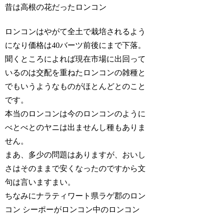
昔は高根の花だったロンコン
ロンコンはやがて全土で栽培されるよう
になり価格は40バーツ前後にまで下落。
聞くところによれば現在市場に出回って
いるのは交配を重ねたロンコンの雑種と
でもいうようなものがほとんどとのこと
です。
本当のロンコンは今のロンコンのように
べとべとのヤニは出ませんし種もありま
せん。
まあ、多少の問題はありますが、おいし
さはそのままで安くなったのですから文
句は言いますまい。
ちなみにナラティワート県ラゲ郡のロン
コン シーポーがロンコン中のロンコン