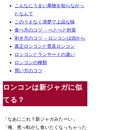
こんなにうまい果物を知らなかっ
たなんて
このうえなく清楚で上品な味
食べ方のコツ －べとべと対策
剥き方のコツ －ロンコンは頭から
真正ロンコンと普及ロンコン
ロンコンとランサートの違い
ロンコンの種類
買い方のコツ
ロンコンは新ジャガに似
てる？
「なあにこれ？新ジャガみたーい」
「俺、煮っ転がし食いたくなっちゃった