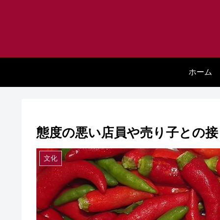
ホーム
態度の悪い店員や売り子との接
文化