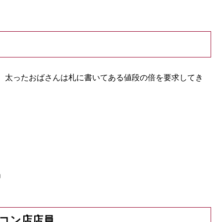
、太ったおばさんは札に書いてある値段の倍を要求してき
」
コン店店員