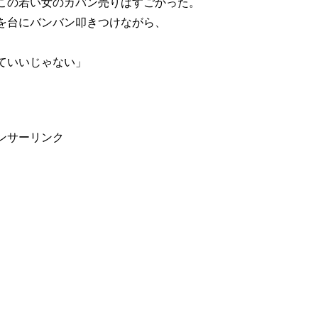
この若い女のカバン売りはすごかった。
を台にバンバン叩きつけながら、
ていいじゃない」
ンサーリンク