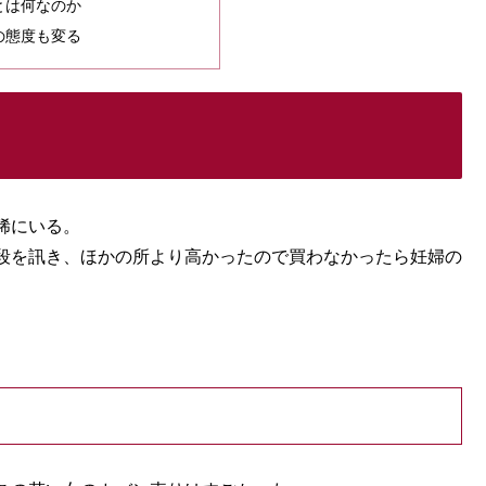
とは何なのか
の態度も変る
稀にいる。
段を訊き、ほかの所より高かったので買わなかったら妊婦の