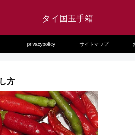
タイ国玉手箱
privacypolicy
サイトマップ
し方