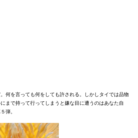
だ。何を言っても何をしても許される。しかしタイでは品物
外にまで持って行ってしまうと嫌な目に遭うのはあなた自
第５弾。