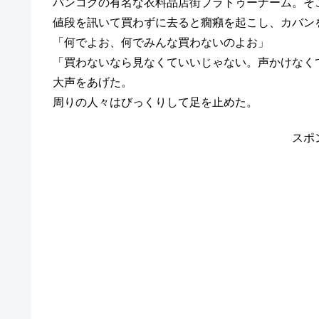
バンコクの有名な衣料品店街プラトゥーナーム。そ
値段を訊いて買わずに去ると癇癪を起こし、カバン
「何でよお、何でみんな買わないのよお」
「買わないなら見なくていいじゃない。声かけなく
大声をあげた。
周りの人々はびっくりして足を止めた。
スポ