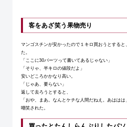
客をあざ笑う果物売り
マンゴスチンが安かったので１キロ買おうとすると
た。
「ここに30バーツって書いてあるじゃない」
「そりゃ、半キロの値段だよ」
安いどころかかなり高い。
「じゃあ、要らない」
返して去ろうとすると、
「おや、まあ。なんとケチな人間だねえ。あははは
嘲笑された。
買ったとたんしらんぷりしたパソ