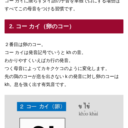
コー カイに限らずタイ語の子音を単独で口にする場合は
すべてこの母音をつける習慣です。
2. コー カイ（卵のコー）
２番目は卵のコー。
コー カイは発音記号でいうと kh の音。
わかりやすくいえばカ行の発音。
つく母音によってカキクケコのように変化します。
先の鶏のコーが息を出さない k の発音に対し卵のコーは
kh。息を強く出す有気音です。