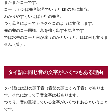
またまたコーです。
コー ラカンは発音記号でいうと kh の音に相当。
わかりやすくいえばカ行の発音。
つく母音によってカキクケコのように変化します。
先の卵のコー同様、息を強く出す有気音です
では水牛のコーと何が違うのかというと、ほぼ何も変りま
せん（笑）。
タイ語に同じ音の文字がいくつもある理由
タイ語には21の頭子音（音節の頭にくる子音）がありま
す。それに対して子音文字は42あります。
つまり、音の重複している文字がいくつもあるということ
です。