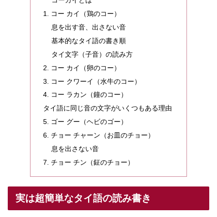
コーカイとは
1. コー カイ（鶏のコー）
息を出す音、出さない音
基本的なタイ語の書き順
タイ文字（子音）の読み方
2. コー カイ（卵のコー）
3. コー クワーイ（水牛のコー）
4. コー ラカン（鐘のコー）
タイ語に同じ音の文字がいくつもある理由
5. ゴー グー（ヘビのゴー）
6. チョー チャーン（お皿のチョー）
息を出さない音
7. チョー チン（鉦のチョー）
実は超簡単なタイ語の読み書き