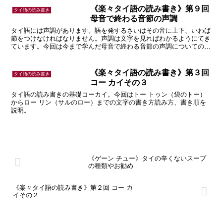
《楽々タイ語の読み書き》第９回
タイ語の読み書き
母音で終わる音節の声調
タイ語には声調があります。語を発するさいはその音に上下、いわば
節をつけなければなりません。声調は文字を見ればわかるようにてき
ています。今回は今まで学んだ母音で終わる音節の声調についての話
です。
《楽々タイ語の読み書き》第３回
タイ語の読み書き
コー カイその３
タイ語の読み書きの基礎コーカイ。今回はトー トゥン（袋のトー）
からロー リン（サルのロー）までの文字の書き方読み方、書き順を
説明。
《ゲーン チュー》タイの辛くないスープ
の種類やお勧め
《楽々タイ語の読み書き》第２回 コー カ
イその２