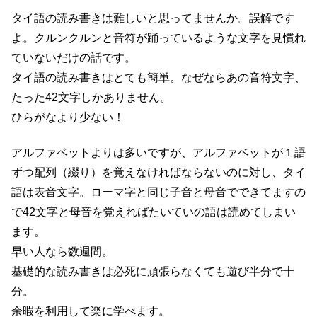
タイ語の読み書きは難しいと思ってませんか。誤解です
よ。クルンクルンと音符が踊っているような文字を見慣れ
ていないだけの話です。
タイ語の読み書きはとても簡単。なぜならあの音符文字、
たった42文字しかありません。
ひらがなより少ない！
アルファベットよりは多いですが、アルファベットが１語
ずつ配列（綴り）を覚えなければならないのに対し、タイ
語は表音文字。ローマ字と同じ子音と母音でできてますの
で42文字と母音を覚えればたいていの語は読めてしまい
ます。
早い人なら数週間。
基礎的な読み書きは必死に頑張らなくても遊び半分で十
分。
余暇を利用して楽に学べます。