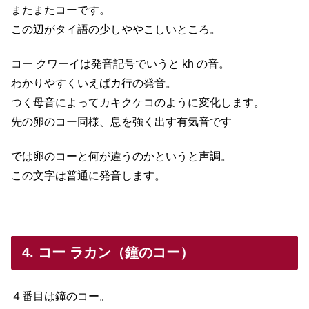
またまたコーです。
この辺がタイ語の少しややこしいところ。
コー クワーイは発音記号でいうと kh の音。
わかりやすくいえばカ行の発音。
つく母音によってカキクケコのように変化します。
先の卵のコー同様、息を強く出す有気音です
では卵のコーと何が違うのかというと声調。
この文字は普通に発音します。
4. コー ラカン（鐘のコー）
４番目は鐘のコー。