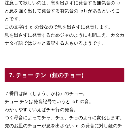
注意して欲しいのは、息を出さずに発音する無気音の ｃ
と息を強く出して発音する有気音の ｃh があるというこ
とです。
この文字は ｃ の音なので息を出さずに発音します。
息を出さずに発音するためジャのようにも聞こえ、カタカ
ナタイ語ではジャと表記する人もいるようです。
7. チョー チン（鉦のチョー）
７番目は鉦（しょう、かね）のチョー。
チョー チンは発音記号でいうと ｃh の音。
わかりやすくいえばチャ行の発音。
つく母音によってチャ、チュ、チョのように変化します。
先のお皿のチョーが息を出さない ｃ の発音に対し鉦のチ