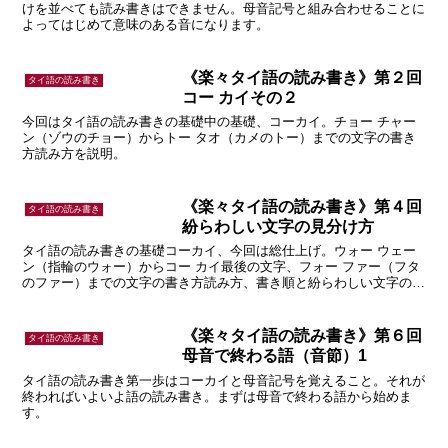
けを並べても読み書きはできません。母音記号と組み合わせることに
よってはじめて意味のある音になります。
《楽々タイ語の読み書き》第２回
タイ語の読み書き
コー カイその２
今回はタイ語の読み書きの基礎中の基礎、コーカイ。チョー チャー
ン（ゾウのチョー）からトー タオ（カメのトー）までの文字の書き
方読み方を説明。
《楽々タイ語の読み書き》第４回
タイ語の読み書き
紛らわしい文字の見分け方
タイ語の読み書きの基礎コーカイ、今回は総仕上げ。ウォー ウェー
ン（指輪のウォー）からコー カイ最後の文字、フォー ファー（フタ
のファー）までの文字の書き方読み方、書き順と紛らわしい文字の見
分け方を説明。
《楽々タイ語の読み書き》第６回
タイ語の読み書き
母音で終わる語（音節）1
タイ語の読み書き第一歩はコーカイと母音記号を覚えること。それが
終わればいよいよ語の読み書き。まずは母音で終わる語から始めま
す。