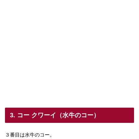
3. コー クワーイ（水牛のコー）
３番目は水牛のコー。