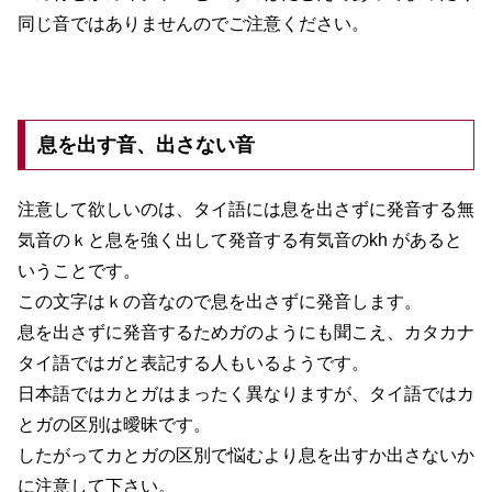
同じ音ではありませんのでご注意ください。
息を出す音、出さない音
注意して欲しいのは、タイ語には息を出さずに発音する無
気音のｋと息を強く出して発音する有気音のkh があると
いうことです。
この文字はｋの音なので息を出さずに発音します。
息を出さずに発音するためガのようにも聞こえ、カタカナ
タイ語ではガと表記する人もいるようです。
日本語ではカとガはまったく異なりますが、タイ語ではカ
とガの区別は曖昧です。
したがってカとガの区別で悩むより息を出すか出さないか
に注意して下さい。