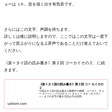
ョーは ｃh 。息を強く出す有気音です。
さらにはこの文字、声調を持ちます。
詳しくは後に説明しますので、ここではこの文字は一度下
がって尻上がりになる上昇声であることだけ覚えておいて
ください。
《楽々タイ語の読み書き》第２回 コーカイその２、に続
きます。
《楽々タイ語の読み書き》第２回 コー カイその
２
今回はタイ語の読み書きの基礎中の基礎、コーカイ。チョ
ー チャーン（ゾウのチョー）からトー タオ（カメのト
ー）までの文字の書き方読み方を説明。
ushiom.com