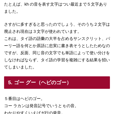
たとえば、kh の音を表す文字はつい最近まで５文字あり
ました。
さすがに多すぎると思ったのでしょう、そのうち２文字は
廃止され現在は３文字が使われています。
これは、タイ語の語彙の大半を占めるサンスクリット、パ
ーリー語を何とか原語に忠実に書き表そうとしたためなの
ですが、反面、同じ音の文字でも単語によって使い分けを
しなければならず、タイ語の学習を複雑にする結果を招い
てしまいました。
5. ゴー グー（ヘビのゴー）
５番目はヘビのゴー。
コー ラカンは発音記号でいうと ŋ の音。
わかりやすくいえばガ行の発音。