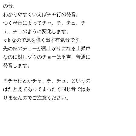
の音。
わかりやすくいえばチャ行の発音。
つく母音によってチャ、チ、チュ、チ
ェ、チョのように変化します。
ｃh なので息を強く出す有気音です。
先の鉦のチョーが尻上がりになる上昇声
なのに対しゾウのチョーは平声、普通に
発音します。
＊チャ行とかチャ、チ、チュ、というの
はたとえであってまったく同じ音ではあ
りませんのでご注意ください。