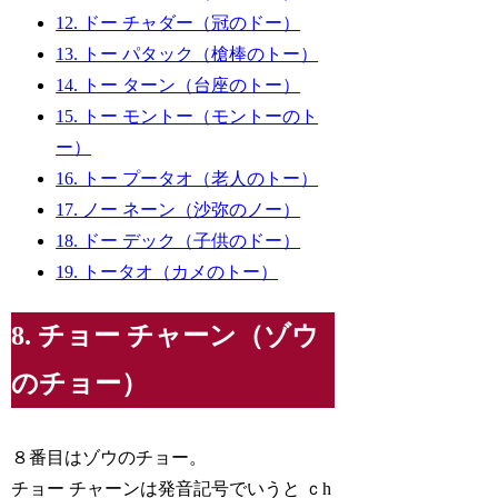
12. ドー チャダー（冠のドー）
13. トー パタック（槍棒のトー）
14. トー ターン（台座のトー）
15. トー モントー（モントーのト
ー）
16. トー プータオ（老人のトー）
17. ノー ネーン（沙弥のノー）
18. ドー デック（子供のドー）
19. トータオ（カメのトー）
8. チョー チャーン（ゾウ
のチョー）
８番目はゾウのチョー。
チョー チャーンは発音記号でいうと ｃh