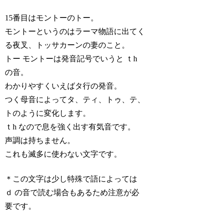
15番目はモントーのトー。
モントーというのはラーマ物語に出てく
る夜叉、トッサカーンの妻のこと。
トー モントーは発音記号でいうと ｔh
の音。
わかりやすくいえばタ行の発音。
つく母音によってタ、ティ、トゥ、テ、
トのように変化します。
ｔh なので息を強く出す有気音です。
声調は持ちません。
これも滅多に使わない文字です。
＊この文字は少し特殊で語によっては
ｄ の音で読む場合もあるため注意が必
要です。