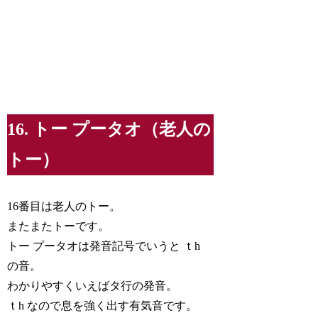
16. トー プータオ（老人の
トー）
16番目は老人のトー。
またまたトーです。
トー プータオは発音記号でいうと ｔh
の音。
わかりやすくいえばタ行の発音。
ｔh なので息を強く出す有気音です。