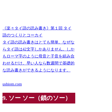
《楽々タイ語の読み書き》第１回 タイ
語のつくりとコーカイ
タイ語の読み書きはとても簡単。なぜな
らタイ語は42文字しかありません。しか
もローマ字のように母音と子音を組み合
わせるだけ。早い人なら数週間で基礎的
な読み書きができるようになります。
ushiom.com
9. ソー ソー（鎖のソー）