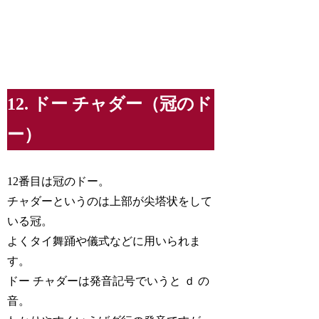
12. ドー チャダー（冠のド
ー）
12番目は冠のドー。
チャダーというのは上部が尖塔状をして
いる冠。
よくタイ舞踊や儀式などに用いられま
す。
ドー チャダーは発音記号でいうと ｄ の
音。