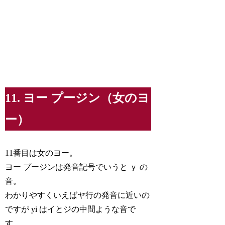
11. ヨー プージン（女のヨ
ー）
11番目は女のヨー。
ヨー プージンは発音記号でいうと ｙ の
音。
わかりやすくいえばヤ行の発音に近いの
ですが yi はイとジの中間ような音で
す。