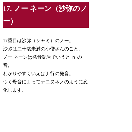
17. ノー ネーン（沙弥のノ
ー）
17番目は沙弥（シャミ）のノー。
沙弥は二十歳未満の小僧さんのこと。
ノー ネーンは発音記号でいうと ｎ の
音。
わかりやすくいえばナ行の発音。
つく母音によってナニヌネノのように変
化します。