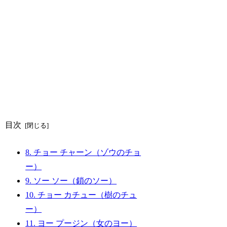
目次
8. チョー チャーン（ゾウのチョ
ー）
9. ソー ソー（鎖のソー）
10. チョー カチュー（樹のチュ
ー）
11. ヨー プージン（女のヨー）