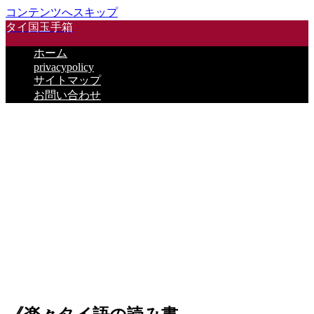
コンテンツへスキップ
タイ国玉手箱
ホーム
privacypolicy
サイトマップ
お問い合わせ