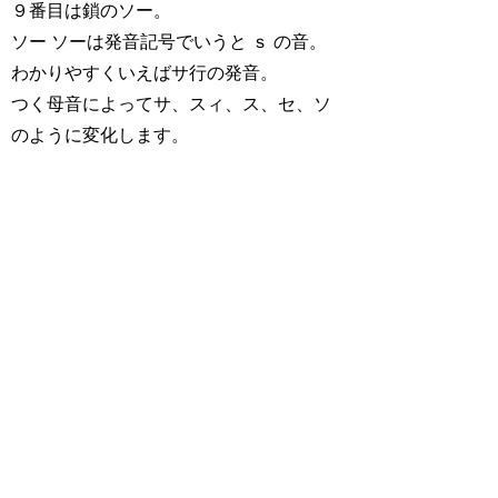
９番目は鎖のソー。
ソー ソーは発音記号でいうと ｓ の音。
わかりやすくいえばサ行の発音。
つく母音によってサ、スィ、ス、セ、ソ
のように変化します。