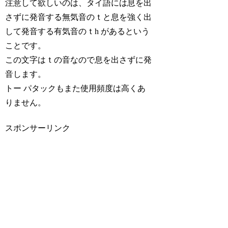
注意して欲しいのは、タイ語には息を出
さずに発音する無気音のｔと息を強く出
して発音する有気音のｔh があるという
ことです。
この文字はｔの音なので息を出さずに発
音します。
トー パタックもまた使用頻度は高くあ
りません。
スポンサーリンク