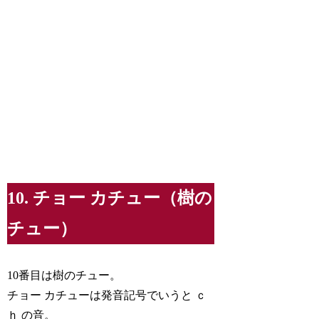
10. チョー カチュー（樹の
チュー）
10番目は樹のチュー。
チョー カチューは発音記号でいうと ｃ
ｈ の音。