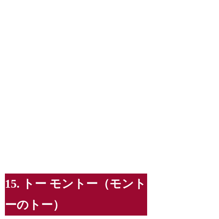
15. トー モントー（モント
ーのトー）