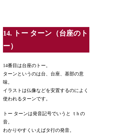
14. トー ターン（台座のト
ー）
14番目は台座のトー。
ターンというのは台、台座、基部の意
味。
イラストは仏像などを安置するのによく
使われるターンです。
トー ターンは発音記号でいうと ｔh の
音。
わかりやすくいえばタ行の発音。