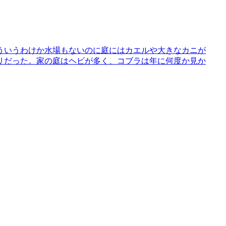
ういうわけか水場もないのに庭にはカエルや大きなカニが
リだった。家の庭はヘビが多く、コブラは年に何度か見か