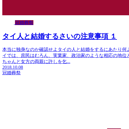
冠婚葬祭
タイ人と結婚するさいの注意事項 １
本当に独身なのか確認せよタイの人と結婚をするにあたり何
イでは、庶民はむろん、実業家、政治家のような相応の地位
ちゃんと女方の両親に許しを乞...
2018.10.08
冠婚葬祭