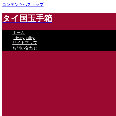
コンテンツへスキップ
タイ国玉手箱
ホーム
privacypolicy
サイトマップ
お問い合わせ