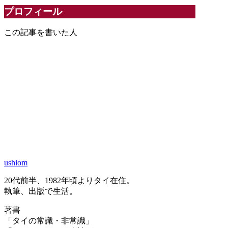
プロフィール
この記事を書いた人
ushiom
20代前半、1982年頃よりタイ在住。
執筆、出版で生活。
著書
「タイの常識・非常識」