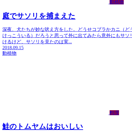
動植物
庭でサソリを捕まえた
深夜、犬たちが妙な吠え方をした。どうせコブラかカニ（ど
けっこういる）だろうと思って外に出てみたら意外にもサソ
けるけど、サソリを見たのは実...
2018.09.15
動植物
料理
鮭のトムヤムはおいしい