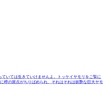
っていては生きていけませんよ。トッケイヤモリをご覧に
色に橙の斑点がちりばめられ、それはそれは妖艶な巨大ヤモ