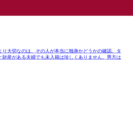
より大切なのは、その人が本当に独身かどうかの確認。タ
と財産がある夫婦でも未入籍は珍しくありません。男方は