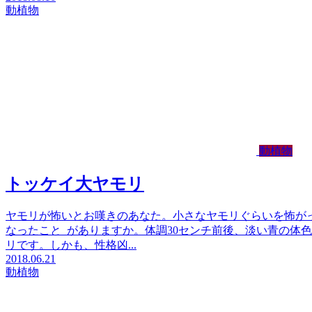
動植物
動植物
トッケイ大ヤモリ
ヤモリが怖いとお嘆きのあなた。小さなヤモリぐらいを怖が
なったこと がありますか。体調30センチ前後、淡い青の体
リです。しかも、性格凶...
2018.06.21
動植物