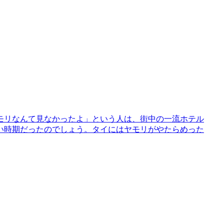
モリなんて見なかったよ」という人は、街中の一流ホテル
い時期だったのでしょう。タイにはヤモリがやたらめった