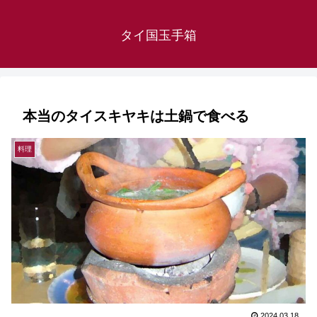
タイ国玉手箱
本当のタイスキヤキは土鍋で食べる
料理
2024.03.18