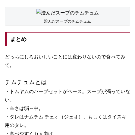
澄んだスープのチムチュム
まとめ
どっちにしろおいしいことには変わりないので食べてみ
て。
チムチュムとは
・トムヤムのハーブセットがベース。スープが濁っていな
い。
・辛さは弱～中。
・タレはナムチム チェオ（ジェオ）、もしくはタイスキ
用のタレ。
・食べやすく万人向け