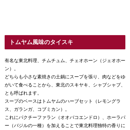
トムヤム風味のタイスキ
有名な東北料理、チムチュム、チェオホーン（ジェオホー
ン）。
どちらも小さな素焼きの土鍋にスープを張り、肉などをゆ
がいて食べることから、東北のスキヤキ、シャブシャブ、
とも呼ばれます。
スープのベースはトムヤムのハーブセット（レモングラ
ス、ガランガ、コブミカン）。
これにパクチーファラン（オオバコエンドロ）、ホーラパ
ー（バジルの一種）を加えることで東北料理独特の香りに