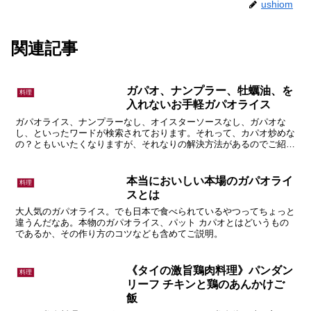
ushiom
関連記事
ガパオ、ナンプラー、牡蠣油、を
料理
入れないお手軽ガパオライス
ガパオライス、ナンプラーなし、オイスターソースなし、ガパオな
し、といったワードが検索されております。それって、カパオ炒めな
の？ともいいたくなりますが、それなりの解決方法があるのでご紹介
します。
本当においしい本場のガパオライ
料理
スとは
大人気のガパオライス。でも日本で食べられているやつってちょっと
違うんだなあ。本物のガパオライス、パット カパオとはどいうもの
であるか、その作り方のコツなども含めてご説明。
《タイの激旨鶏肉料理》パンダン
料理
リーフ チキンと鶏のあんかけご
飯