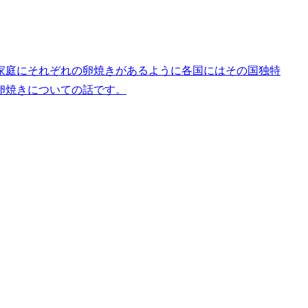
家庭にそれぞれの卵焼きがあるように各国にはその国独特
卵焼きについての話です。