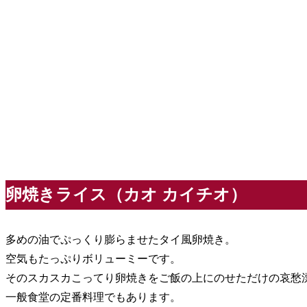
卵焼きライス（カオ カイチオ）
多めの油でぷっくり膨らませたタイ風卵焼き。
空気もたっぷりボリューミーです。
そのスカスカこってり卵焼きをご飯の上にのせただけの哀愁
一般食堂の定番料理でもあります。