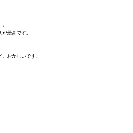
）。
スが最高です。
ど、おかしいです。