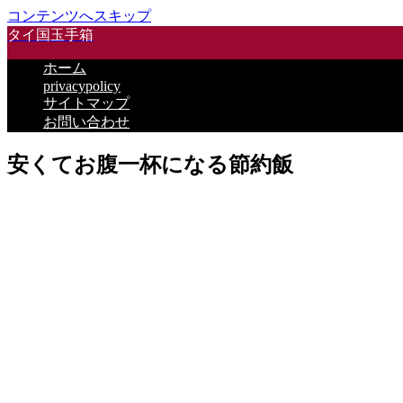
コンテンツへスキップ
タイ国玉手箱
ホーム
privacypolicy
サイトマップ
お問い合わせ
安くてお腹一杯になる節約飯