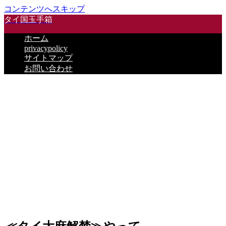
コンテンツへスキップ
タイ国玉手箱
ホーム
privacypolicy
サイトマップ
お問い合わせ