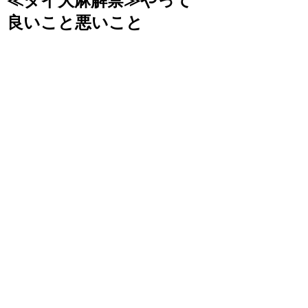
≪タイ大麻解禁≫やって
良いこと悪いこと