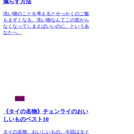
減らす方法
洗い物のことを考えるとせっかくのご飯
もまずくなる。洗い物なんてこの世から
なくなってしまえばいいのに、というあ
なたへ。
生活
《タイの名物》チェンライのおい
しいものベスト10
タイの名物、おいしいもの。今回はタイ