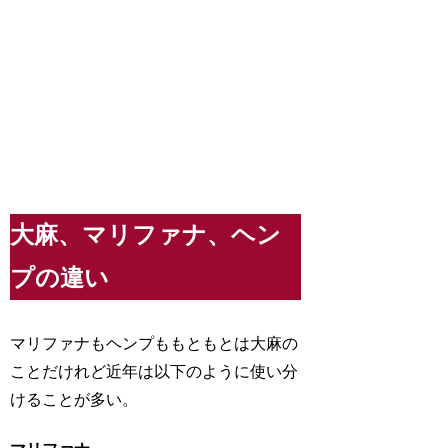
大麻、マリファナ、ヘン
プの違い
マリファナもヘンプももともとは大麻の
ことだけれど近年は以下のように使い分
けることが多い。