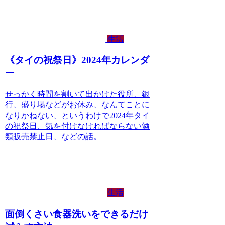
生活
《タイの祝祭日》2024年カレンダ
ー
せっかく時間を割いて出かけた役所、銀
行、盛り場などがお休み、なんてことに
なりかねない、というわけで2024年タイ
の祝祭日、気を付けなければならない酒
類販売禁止日、などの話。
生活
面倒くさい食器洗いをできるだけ