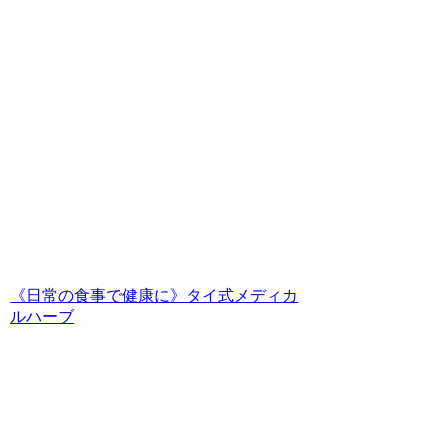
《日常の食事で健康に》タイ式メディカ
ルハーブ