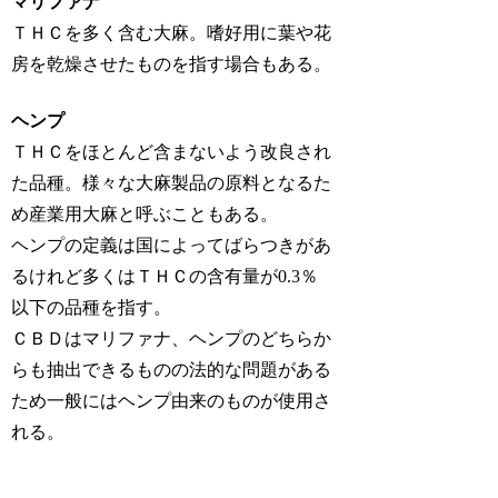
マリファナ
ＴＨＣを多く含む大麻。嗜好用に葉や花
房を乾燥させたものを指す場合もある。
ヘンプ
ＴＨＣをほとんど含まないよう改良され
た品種。様々な大麻製品の原料となるた
め産業用大麻と呼ぶこともある。
ヘンプの定義は国によってばらつきがあ
るけれど多くはＴＨＣの含有量が0.3％
以下の品種を指す。
ＣＢＤはマリファナ、ヘンプのどちらか
らも抽出できるものの法的な問題がある
ため一般にはヘンプ由来のものが使用さ
れる。