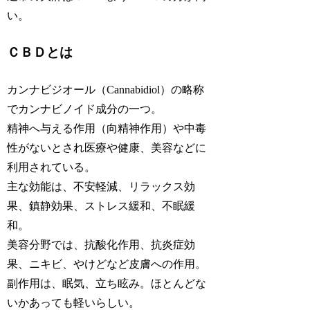
い。
ＣＢＤとは
カンナビジオール（Cannabidiol）の略称
でカンナビノイド成分の一つ。
精神へ与える作用（向精神作用）や中毒
性がないとされ医療や健康、美容などに
利用されている。
主な効能は、不安軽減、リラックス効
果、鎮静効果、ストレス緩和、不眠緩
和。
美容分野では、抗酸化作用、抗炎症効
果、ニキビ、やけどなど皮膚への作用。
副作用は、眠気、立ち眩み。ほとんどな
いかあっても軽いらしい。