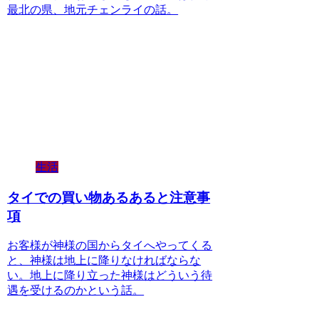
最北の県、地元チェンライの話。
生活
タイでの買い物あるあると注意事
項
お客様が神様の国からタイへやってくる
と、神様は地上に降りなければならな
い。地上に降り立った神様はどういう待
遇を受けるのかという話。