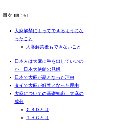
目次
大麻解禁によってできるようにな
ったこと
大麻解禁後もできないこと
日本人は大麻に手を出していいの
か―日本大使館の見解
日本で大麻が悪となった理由
タイで大麻が解禁となった理由
大麻についての基礎知識―大麻の
成分
ＣＢＤとは
ＴＨＣとは