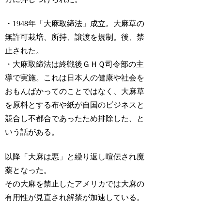
・1948年「大麻取締法」成立。大麻草の
無許可栽培、所持、譲渡を規制。後、禁
止された。
・大麻取締法は終戦後ＧＨＱ司令部の主
導で実施。これは日本人の健康や社会を
おもんばかってのことではなく、大麻草
を原料とする布や紙が自国のビジネスと
競合し不都合であったため排除した、と
いう話がある。
以降「大麻は悪」と繰り返し喧伝され魔
薬となった。
その大麻を禁止したアメリカでは大麻の
有用性が見直され解禁が加速している。