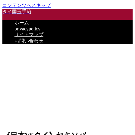
コンテンツへスキップ
タイ国玉手箱
ホーム
privacypolicy
サイトマップ
お問い合わせ