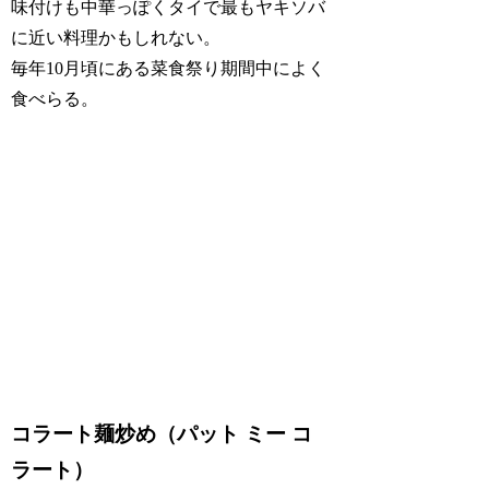
味付けも中華っぽくタイで最もヤキソバ
に近い料理かもしれない。
毎年10月頃にある菜食祭り期間中によく
食べらる。
コラート麺炒め（パット ミー コ
ラート）