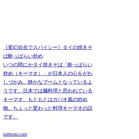
《変幻自在でスパイシー》タイの焼きそ
ば酔っぱらい炒め
いつの間にかタイ焼きそば「酔っぱらい
炒め（キーマオ）」が日本人の心をがわ
しづかみ。静かなブームとなっているよ
うです。日本では麺料理と思われている
キーマオ、もともとはガパオ風の炒め
物。ちょっと変わった料理キーマオの話
です。
ushiom.com