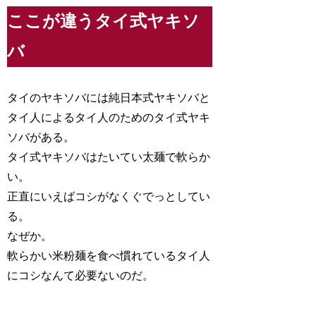
ここが違うタイ式ヤキソ
バ
タイのヤキソバには純日本式ヤキソバと
タイ人によるタイ人のためのタイ式ヤキ
ソバがある。
タイ式ヤキソバはたいてい太麺で軟らか
い。
正直にいえばコシがなくぐでっとしてい
る。
なぜか。
軟らかい米粉麺を食べ慣れているタイ人
にコシなんて必要ないのだ。