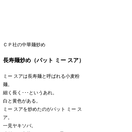
ＣＰ社の中華麺炒め
長寿麺炒め（パット ミー スア）
ミー スアは長寿麺と呼ばれる小麦粉
麺。
細く長く･･･というあれ。
白と黄色がある。
ミー スアを炒めたのがパット ミー ス
ア。
一見ヤキソバ。