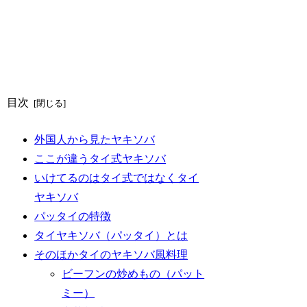
目次
外国人から見たヤキソバ
ここが違うタイ式ヤキソバ
いけてるのはタイ式ではなくタイ
ヤキソバ
パッタイの特徴
タイヤキソバ（パッタイ）とは
そのほかタイのヤキソバ風料理
ビーフンの炒めもの（パット
ミー）