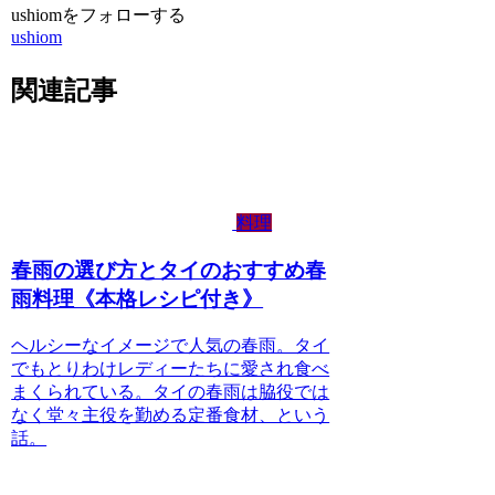
ushiomをフォローする
ushiom
関連記事
料理
春雨の選び方とタイのおすすめ春
雨料理《本格レシピ付き》
ヘルシーなイメージで人気の春雨。タイ
でもとりわけレディーたちに愛され食べ
まくられている。タイの春雨は脇役では
なく堂々主役を勤める定番食材、という
話。