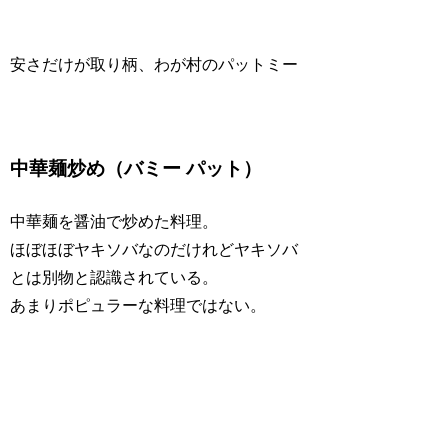
安さだけが取り柄、わが村のパットミー
中華麺炒め（バミー パット）
中華麺を醤油で炒めた料理。
ほぼほぼヤキソバなのだけれどヤキソバ
とは別物と認識されている。
あまりポピュラーな料理ではない。