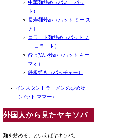
中華麺炒め（バミー パッ
ト）
長寿麺炒め（パット ミー ス
ア）
コラート麺炒め（パット ミ
ー コラート）
酔っ払い炒め（パット キー
マオ）
鉄板焼き（パッチャー）
インスタントラーメンの炒め物
（パット ママー）
外国人から見たヤキソバ
麺を炒める、といえばヤキソバ。