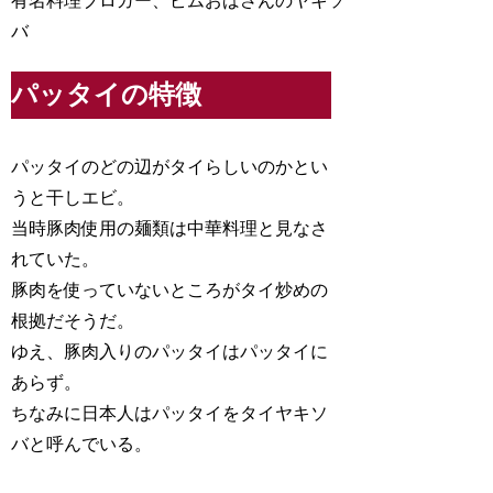
有名料理ブロガー、ピムおばさんのヤキソ
バ
パッタイの特徴
パッタイのどの辺がタイらしいのかとい
うと干しエビ。
当時豚肉使用の麺類は中華料理と見なさ
れていた。
豚肉を使っていないところがタイ炒めの
根拠だそうだ。
ゆえ、豚肉入りのパッタイはパッタイに
あらず。
ちなみに日本人はパッタイをタイヤキソ
バと呼んでいる。