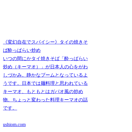
《変幻自在でスパイシー》タイの焼きそ
ば酔っぱらい炒め
いつの間にかタイ焼きそば「酔っぱらい
炒め（キーマオ）」が日本人の心をがわ
しづかみ。静かなブームとなっているよ
うです。日本では麺料理と思われている
キーマオ、もともとはガパオ風の炒め
物。ちょっと変わった料理キーマオの話
です。
ushiom.com