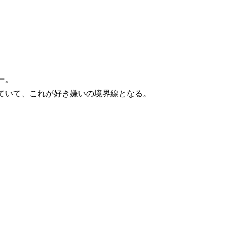
ー。
ていて、これが好き嫌いの境界線となる。