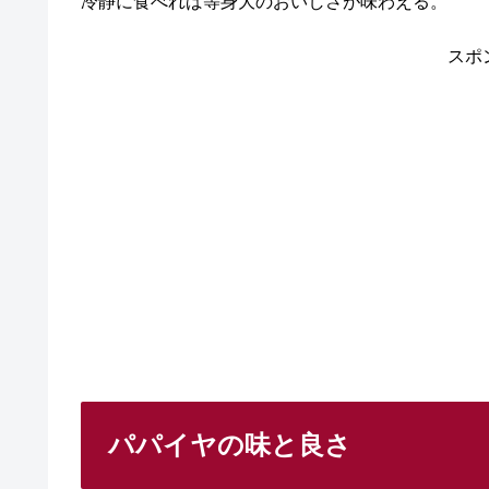
冷静に食べれば等身大のおいしさが味わえる。
スポ
パパイヤの味と良さ