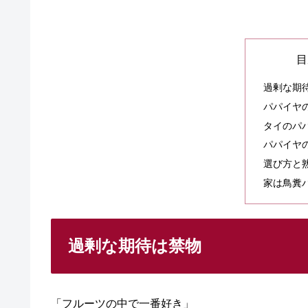
目
過剰な期
パパイヤ
タイのパ
パパイヤ
選び方と
家は鳥糞
過剰な期待は禁物
「フルーツの中で一番好き」