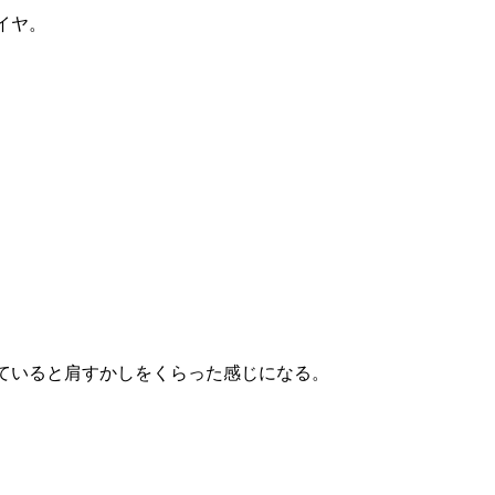
イヤ。
ていると肩すかしをくらった感じになる。