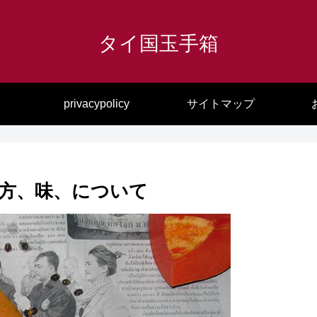
タイ国玉手箱
privacypolicy
サイトマップ
方、味、について