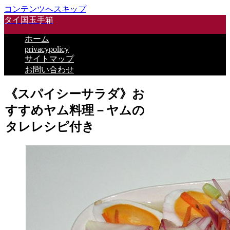
コンテンツへスキップ
タイ国玉手箱
ホーム
privacypolicy
サイトマップ
お問い合わせ
《スパイシーサラダ》お
すすめヤム料理－ヤムの
タレレシピ付き