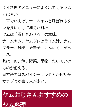
タイ料理のメニューによく出てくるヤム
とは何か。
一言でいえば、ナームヤムと呼ばれるタ
レを具にかけて和えた料理。
ヤムは「混ぜ合わせる」の意味。
ナームヤム、ヤムダレはライム汁、ナム
プラー、砂糖、唐辛子、にんにく、がベ
ース。
具は、肉、魚、野菜、果物、たいていの
ものが使える。
日本語ではスパイシーサラダとかピリ辛
サラダとか書く人が多い。
ヤムおじさんおすすめの
ヤム料理