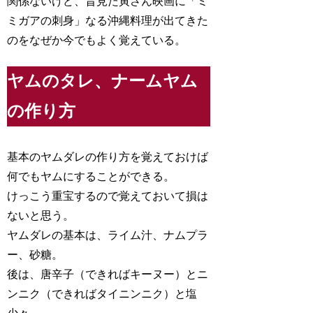
関係ないけど、昔見た寅さん映画に「ミ
ミガアの刺身」なる沖縄料理が出てきた
のをなぜか今でもよく覚えている。
ヤムのタレ、ナームヤム
の作り方
基本のヤムダレの作り方を覚えておけば
何でもヤムにすることができる。
けっこう重宝するので覚えておいて損は
ないと思う。
ヤムダレの基本は、ライム汁、ナムプラ
ー、砂糖。
後は、唐辛子（できればキーヌー）とニ
ンニク（できればタイニンニク）と塩