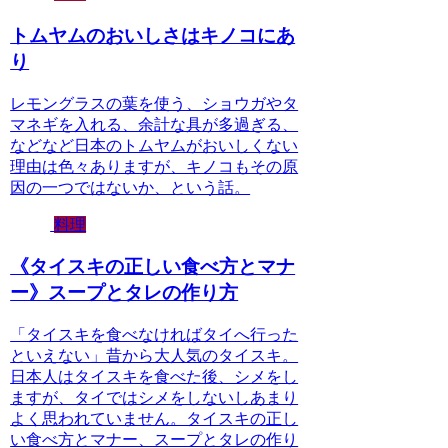
トムヤムのおいしさはキノコにあ
り
レモングラスの葉を使う、ショウガやタ
マネギを入れる、余計な具が多過ぎる、
などなど日本のトムヤムがおいしくない
理由は色々ありますが、キノコもその原
因の一つではないか、という話。
料理
《タイスキの正しい食べ方とマナ
ー》スープとタレの作り方
「タイスキを食べなければタイへ行った
といえない」昔から大人気のタイスキ。
日本人はタイスキを食べた後、シメをし
ますが、タイではシメをしないしあまり
よく思われていません。タイスキの正し
い食べ方とマナー、スープとタレの作り