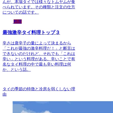
んが、本場タイでは様々なトムヤムが食
べられています。その種類と注文の仕方
についての話です。
料理
最強激辛タイ料理トップ３
辛さは唐辛子の量によって決まるから
「これが最強の激辛料理だ！」と断言は
できないのだけれど、それでも「これは
辛い」という料理がある。辛いことで有
名なタイ料理の中で最も辛い料理は何
か、という話。
タイの季節の特徴と冷房を弱くしない理
由