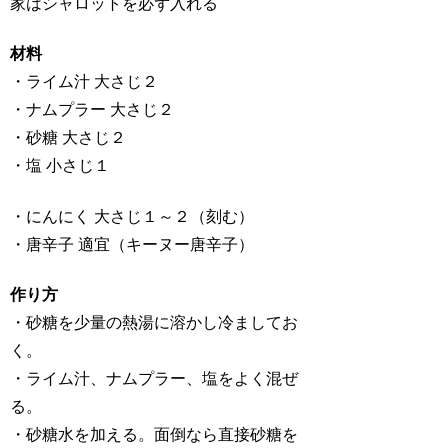
家はシャロットを必ず入れる
材料
・ライム汁 大さじ２
・ナムプラー 大さじ２
・砂糖 大さじ２
・塩 小さじ１
・にんにく 大さじ１～２（刻む）
・唐辛子 適宜（キーヌー唐辛子）
作り方
・砂糖を少量の熱湯に溶かし冷ましてお
く。
・ライム汁、ナムプラー、塩をよく混ぜ
る。
・砂糖水を加える。面倒なら直接砂糖を