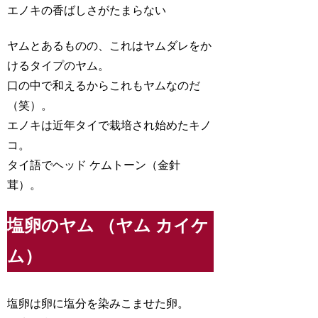
エノキの香ばしさがたまらない
ヤムとあるものの、これはヤムダレをか
けるタイプのヤム。
口の中で和えるからこれもヤムなのだ
（笑）。
エノキは近年タイで栽培され始めたキノ
コ。
タイ語でヘッド ケムトーン（金針
茸）。
塩卵のヤム （ヤム カイケ
ム）
塩卵は卵に塩分を染みこませた卵。