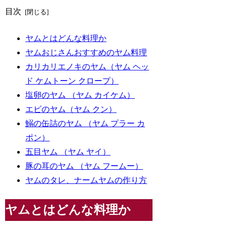
目次
ヤムとはどんな料理か
ヤムおじさんおすすめのヤム料理
カリカリエノキのヤム（ヤム ヘッ
ド ケムトーン クロープ）
塩卵のヤム （ヤム カイケム）
エビのヤム（ヤム クン）
鰯の缶詰のヤム （ヤム プラー カ
ポン）
五目ヤム （ヤム ヤイ）
豚の耳のヤム （ヤム フームー）
ヤムのタレ、ナームヤムの作り方
ヤムとはどんな料理か