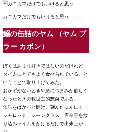
カニカマだけでもいけると思う
鰯の缶詰のヤム （ヤム プ
ラー カポン）
ぼくはあまり好きではないのだけれど、
タイ人にとてもよく食べられている、と
いうことで取り上げてみた。
おかずがないときや急につまみが欲しく
なったときの救世主的惣菜である。
缶詰をぱかっと開け、刻んだにんにく、
シャロット、レモングラス、唐辛子を放
り込みライムをかけるだけで出来上が
り。