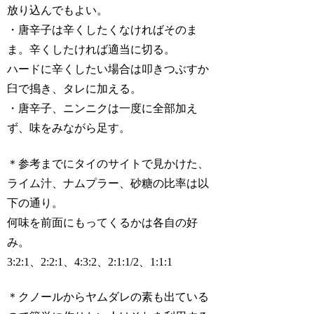
放り込んでもよい。
・唐辛子は辛くしたくなければそのま
ま。辛くしたければ適当に切る。
ハードに辛くしたい場合は叩きつぶすか
臼で搗き、タレに加える。
・唐辛子、ニンニクは一度に全部加え
ず、味をみながら足す。
＊参考までにタイのサイトで見かけた、
ライム汁、ナムプラー、砂糖の比率は以
下の通り。
何味を前面にもってくるかは各自の好
み。
3:2:1、2:2:1、4:3:2、2:1:1/2、1:1:1
＊クノールからヤムダレの素も出ている