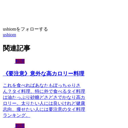
ushiomをフォローする
ushiom
関連記事
料理
《要注意》意外な高カロリー料理
これを食べればあなたもぽっちゃりさ
ん？タイ料理、特に外で食べるタイ料理
は油たっぷり砂糖どさどさでかなり高カ
ロリー。太りたい人には良いけれど健康
志向、痩せたい人には要注意のタイ料理
ランキング。
料理