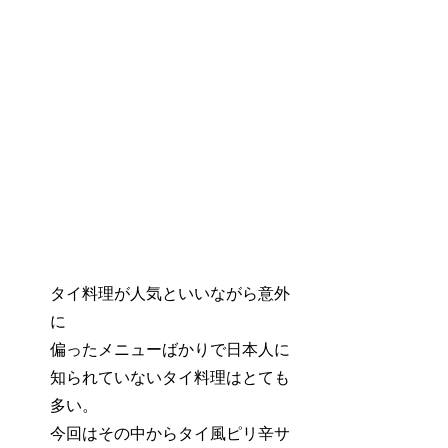
タイ料理が人気といいながら意外
に
偏ったメニューばかりで日本人に
知られていないタイ料理はとても
多い。
今回はその中からタイ風ピリ辛サ