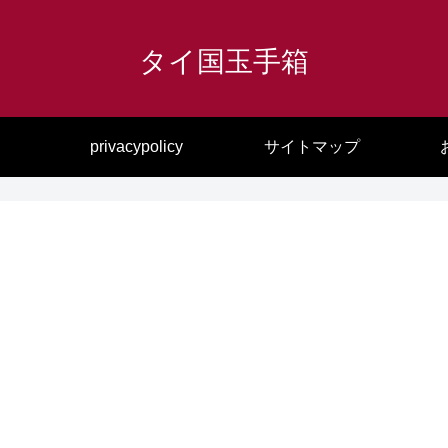
タイ国玉手箱
privacypolicy
サイトマップ