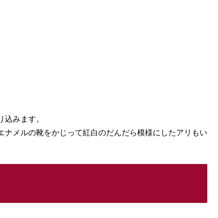
り込みます。
エナメルの靴をかじって紅白のだんだら模様にしたアリもい