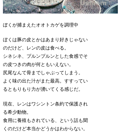
ぼくが捕まえたオオトカゲを調理中
ぼくは豚の皮とかはあまり好きじゃない
のだけど、レンの皮は食べる。
シネシネ、プルンプルンとした食感でそ
の皮つきの肉が何ともいえない。
尻尾なんて骨までしゃぶってしまう。
よく味の出た汁がまた最高。すすってい
るともりもり力が湧いてくる感じだ。
現在、レンはワシントン条約で保護され
る希少動物。
食用に養殖もされている、という話も聞
くのだけど本当かどうかはわからない。