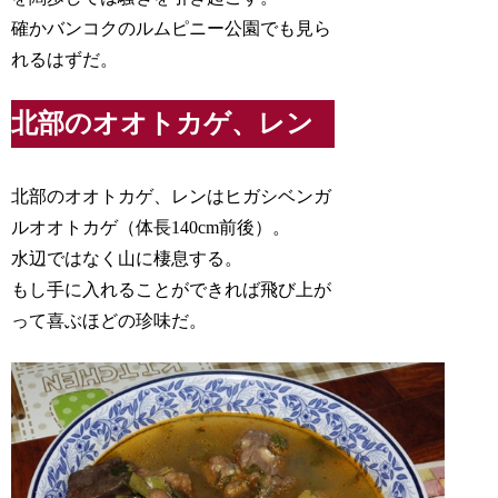
確かバンコクのルムピニー公園でも見ら
れるはずだ。
北部のオオトカゲ、レン
北部のオオトカゲ、レンはヒガシベンガ
ルオオトカゲ（体長140cm前後）。
水辺ではなく山に棲息する。
もし手に入れることができれば飛び上が
って喜ぶほどの珍味だ。