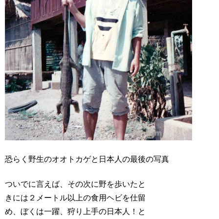
恐らく野生のオオトカゲと日本人の最後の写真
ついでに言えば、その次に野を歩いたと
きには２メートル以上の食用ヘビを仕留
め、ぼくは一躍、狩り上手の日本人！と