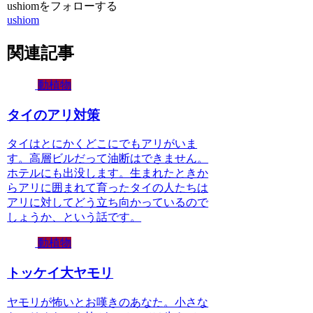
ushiomをフォローする
ushiom
関連記事
動植物
タイのアリ対策
タイはとにかくどこにでもアリがいま
す。高層ビルだって油断はできません。
ホテルにも出没します。生まれたときか
らアリに囲まれて育ったタイの人たちは
アリに対してどう立ち向かっているので
しょうか、という話です。
動植物
トッケイ大ヤモリ
ヤモリが怖いとお嘆きのあなた。小さな