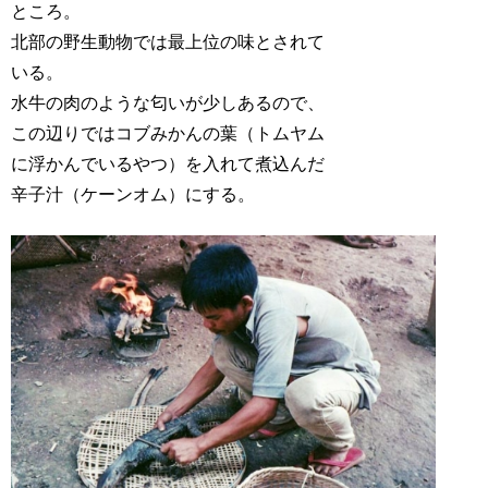
ところ。
北部の野生動物では最上位の味とされて
いる。
水牛の肉のような匂いが少しあるので、
この辺りではコブみかんの葉（トムヤム
に浮かんでいるやつ）を入れて煮込んだ
辛子汁（ケーンオム）にする。