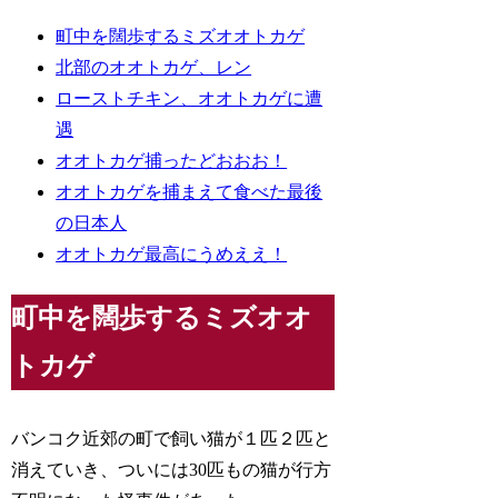
町中を闊歩するミズオオトカゲ
北部のオオトカゲ、レン
ローストチキン、オオトカゲに遭
遇
オオトカゲ捕ったどおおお！
オオトカゲを捕まえて食べた最後
の日本人
オオトカゲ最高にうめええ！
町中を闊歩するミズオオ
トカゲ
バンコク近郊の町で飼い猫が１匹２匹と
消えていき、ついには30匹もの猫が行方