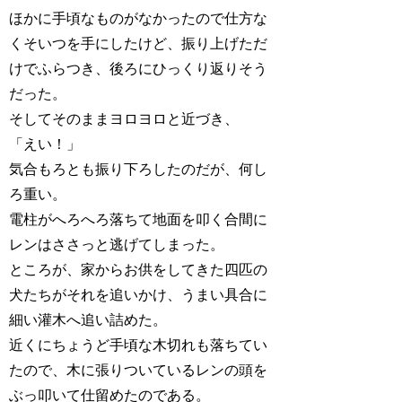
ほかに手頃なものがなかったので仕方な
くそいつを手にしたけど、振り上げただ
けでふらつき、後ろにひっくり返りそう
だった。
そしてそのままヨロヨロと近づき、
「えい！」
気合もろとも振り下ろしたのだが、何し
ろ重い。
電柱がへろへろ落ちて地面を叩く合間に
レンはささっと逃げてしまった。
ところが、家からお供をしてきた四匹の
犬たちがそれを追いかけ、うまい具合に
細い灌木へ追い詰めた。
近くにちょうど手頃な木切れも落ちてい
たので、木に張りついているレンの頭を
ぶっ叩いて仕留めたのである。