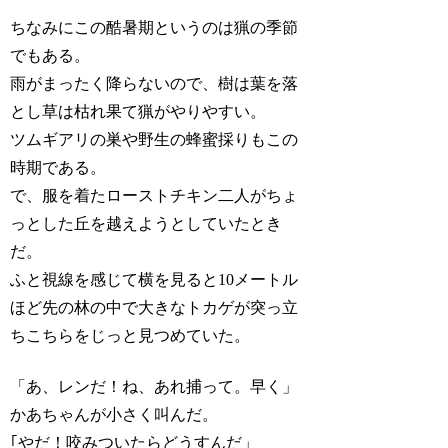
ちなみにこの酷暑期というのは猟の季節
でもある。
雨がまったく降らないので、樹は葉を落
とし草は枯れ果て猟がやりやすい。
ツムギアリの巣や野生の蜂蜜採りもこの
時期である。
で、服を着たローストチキン二人がちょ
っとした丘を越えようとしていたとき
だ。
ふと視線を感じて横を見ると10メートル
ほど先の林の中で大きなトカゲが突っ立
ちこちらをじっと見つめていた。
「あ、レンだ！ね、あれ捕って。早く」
かあちゃんが小さく叫んだ。
｢やだ！咬みついたらどうすんだ」