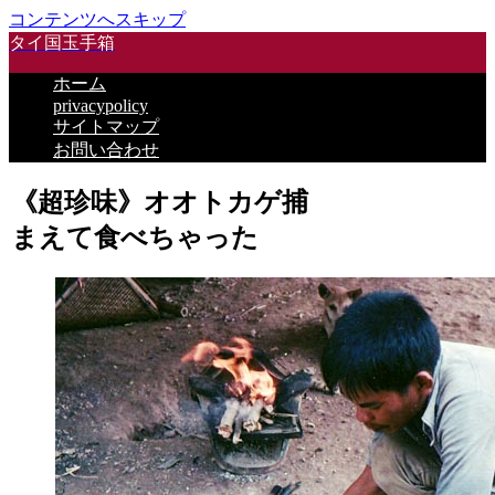
コンテンツへスキップ
タイ国玉手箱
ホーム
privacypolicy
サイトマップ
お問い合わせ
《超珍味》オオトカゲ捕
まえて食べちゃった