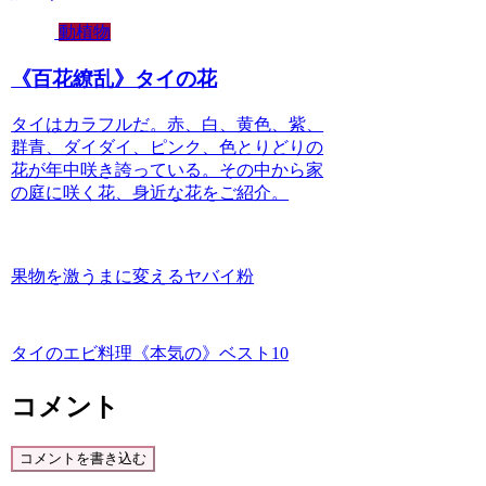
動植物
《百花繚乱》タイの花
タイはカラフルだ。赤、白、黄色、紫、
群青、ダイダイ、ピンク、色とりどりの
花が年中咲き誇っている。その中から家
の庭に咲く花、身近な花をご紹介。
果物を激うまに変えるヤバイ粉
タイのエビ料理《本気の》ベスト10
コメント
コメントを書き込む