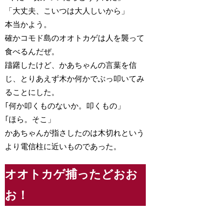
「大丈夫、こいつは大人しいから」
本当かよう。
確かコモド島のオオトカゲは人を襲って
食べるんだぜ。
躊躇したけど、かあちゃんの言葉を信
じ、とりあえず木か何かでぶっ叩いてみ
ることにした。
｢何か叩くものないか。叩くもの」
｢ほら。そこ」
かあちゃんが指さしたのは木切れという
より電信柱に近いものであった。
オオトカゲ捕ったどおお
お！