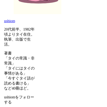
ushiom
20代前半、1982年
頃よりタイ在住。
執筆、出版で生
活。
著書
「タイの常識・非
常識」
「タイにはタイの
事情がある」
「今すぐタイ語が
読める書ける」
など40冊ほど。
ushiomをフォロー
する