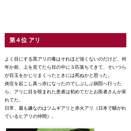
第４位 アリ
よく目にする黒アリの毒はそれほど強くないのだけど、何
年か前、上を見てたら目の中に３匹落ちてきて、そいつら
が目玉をかじりまくったときには死ぬかと思った。
炎症を起こし真っ赤になったのでしぶしぶ病院へ行った
ら、アリに目を咬まれた患者は初めてだとお医者さんが呆
れてた。
日常、最も嫌なのはツムギアリと赤火アリ（日本で騒がれ
ているヒアリの仲間）。