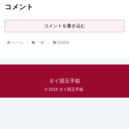
コメント
コメントを書き込む
ホーム
一般
動植物
タイ国玉手箱
© 2018 タイ国玉手箱.