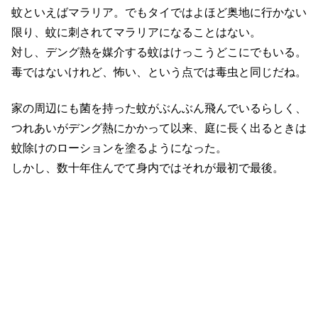
蚊といえばマラリア。でもタイではよほど奥地に行かない
限り、蚊に刺されてマラリアになることはない。
対し、デング熱を媒介する蚊はけっこうどこにでもいる。
毒ではないけれど、怖い、という点では毒虫と同じだね。
家の周辺にも菌を持った蚊がぶんぶん飛んでいるらしく、
つれあいがデング熱にかかって以来、庭に長く出るときは
蚊除けのローションを塗るようになった。
しかし、数十年住んでて身内ではそれが最初で最後。