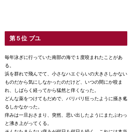
第５位 ブユ
毎年泳ぎに行っていた南部の海で１度咬まれたことがあ
る。
浜を群れで飛んでて、小さなハエぐらいの大きさしかない
ものだから気にしなかったのだけど、いつの間にか咬ま
れ、しばらく経ってから猛然と痒くなった。
どんな薬をつけてもだめで、バリバリ狂ったように掻き毟
るしかなかった。
痒みは一旦おさまり、突然、思い出したようにまたぶわっ
と沸き上がってくる。
そんなたまらない痒みが何日も何日も続く。これには本当