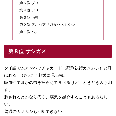
第５位 ブユ
第４位 アリ
第３位 毛虫
第２位 アオバアリガタハネカクシ
第１位 ハチ
第８位 サシガメ
タイ語でムアンペッチャカード（死刑執行カメムシ）と呼
ばれる。 けっこう頻繁に見る虫。
吸血性でほかの虫を捕らえて食べるけど、ときどき人も刺
す。
刺されるとかなり痛く、病気を媒介することもあるらし
い。
普通のカメムシも油断できない。