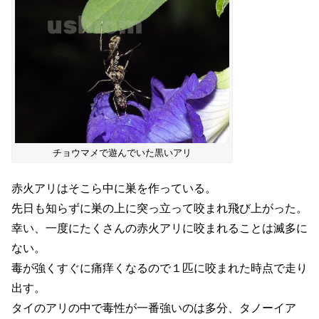
チョウマメで遊んでいた黒いアリ
赤火アリはそこら中に巣を作っている。
先日も知らずに巣の上に突っ立って咬まれ飛び上がった。
幸い、一度にたくさんの赤火アリに咬まれることは滅多に
ない。
毒が強くすぐに痛痒くなるので１匹に咬まれた時点で走り
出す。
タイのアリの中で毒性が一番強いのは多分、タノーイア