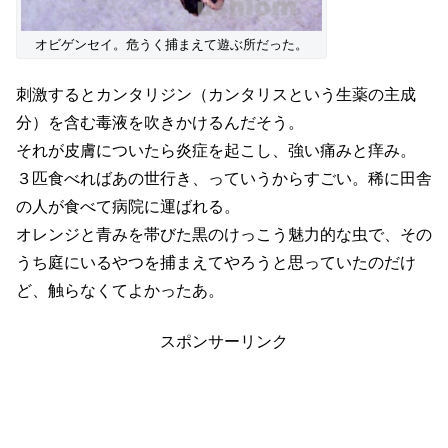
オビゲンセイ。危うく捕まえて遊ぶ所だった。
刺激するとカンタリジン（カンタリスという生薬の主成
分）を含む毒液を吹きかけるんだそう。
それが皮膚についたら炎症を起こし、強い痛みと痒み。
３匹食べればあの世行き、っていうからすごい。稀に田舎
の人が食べて病院に運ばれる。
オレンジと青みを帯びた黒のけっこう魅力的な虫で、その
うち庭にいるやつを捕まえてやろうと思っていたのだけ
ど、触らなくてよかったあ。
スポンサーリンク