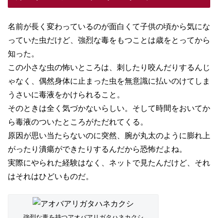
名前が長く変わっているのが面白くて子供の頃から気にな
っていた虫だけど、強烈な毒をもつことは歳をとってから
知った。
この小さな虫の怖いところは、刺したり咬んだりするんじ
ゃなく、偶然身体に止まった虫を無意識に払いのけてしま
うさいに毒液をかけられること。
そのときは全く気づかないらしい。そして時間をおいてか
ら毒液のついたところがただれてくる。
原因が思い当たらないのに突然、腕が丸太のように膨れ上
がったり潰瘍ができたりするんだから恐怖だよね。
実際にやられた経験はなく、ネットで見たんだけど、それ
はそれはひどいものだ。
強烈な毒を持つアオバアリガタハネカクシ