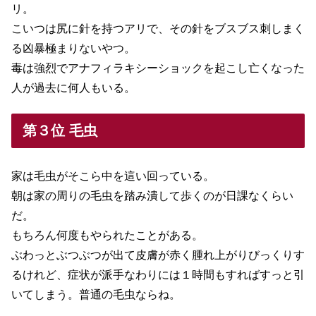
リ。
こいつは尻に針を持つアリで、その針をブスブス刺しまく
る凶暴極まりないやつ。
毒は強烈でアナフィラキシーショックを起こし亡くなった
人が過去に何人もいる。
第３位 毛虫
家は毛虫がそこら中を這い回っている。
朝は家の周りの毛虫を踏み潰して歩くのが日課なくらい
だ。
もちろん何度もやられたことがある。
ぶわっとぶつぶつが出て皮膚が赤く腫れ上がりびっくりす
るけれど、症状が派手なわりには１時間もすればすっと引
いてしまう。普通の毛虫ならね。