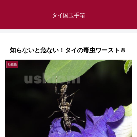
タイ国玉手箱
知らないと危ない！タイの毒虫ワースト８
動植物