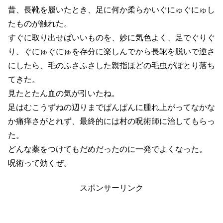
昔、長靴を履いたとき、足に何か柔らかいぐにゅぐにゅし
たものが触れた。
すぐに取り出せばいいものを、妙に気色よく、足でぐりぐ
り、ぐにゅぐにゅを存分に楽しんでから長靴を脱いで逆さ
にしたら、毛のふさふさした親指ほどの毛虫がぽとり落ち
てきた。
見たとたん血の気が引いたね。
足はむこうずねの辺りまでぱんぱんに腫れ上がってなかな
か痛痒さがとれず、最終的には村の呪術師に治してもらっ
た。
どんな薬をつけてもだめだったのに一発でよくなった。
呪術って効くぜ。
スポンサーリンク