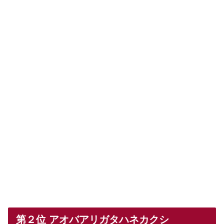
第２位 アオバアリガタハネカクシ