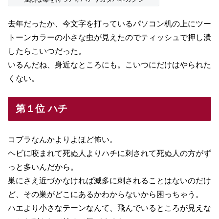
去年だったか、今文字を打っているパソコン机の上にツー
トーンカラーの小さな虫が見えたのでティッシュで押し潰
したらこいつだった。
いるんだね、身近なところにも。こいつにだけはやられた
くない。
第１位 ハチ
コブラなんかよりよほど怖い。
ヘビに咬まれて死ぬ人よりハチに刺されて死ぬ人の方がず
っと多いんだから。
巣にさえ近づかなければ滅多に刺されることはないのだけ
ど、その巣がどこにあるかわからないから困っちゃう。
ハエより小さなテーンなんて、飛んでいるところが見えな