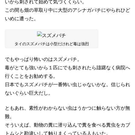
いから刺されて始めて気づくくらい。
この間も畑の草取り中に大型のアシナガバチにやられひど
いめに遭った。
タイのスズメバチは小型だけれど毒は強烈
でもやっぱり怖いのはスズメバチ。
毒がとても強いから１匹にでも刺されたら躊躇なく病院へ
行くことをお勧めする。
日本でもスズメバチが一番怖い虫じゃないかな。信じられ
ないぐらい巨大だし。
ともあれ、素性がわからない虫はうかつに触らない方が無
難。
そういえば、動物の糞に潜り込んで糞を食べる糞虫をカブ
トムシと勘違いして触りまくっている人もいた。